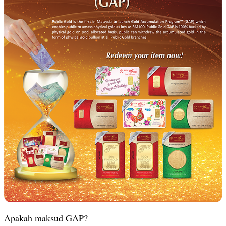
Apakah maksud GAP?