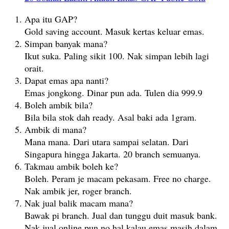
Apa itu GAP?
Gold saving account. Masuk kertas keluar emas.
Simpan banyak mana?
Ikut suka. Paling sikit 100. Nak simpan lebih lagi
orait.
Dapat emas apa nanti?
Emas jongkong. Dinar pun ada. Tulen dia 999.9
Boleh ambik bila?
Bila bila stok dah ready. Asal baki ada 1gram.
Ambik di mana?
Mana mana. Dari utara sampai selatan. Dari
Singapura hingga Jakarta. 20 branch semuanya.
Takmau ambik boleh ke?
Boleh. Peram je macam pekasam. Free no charge.
Nak ambik jer, roger branch.
Nak jual balik macam mana?
Bawak pi branch. Jual dan tunggu duit masuk bank.
Nak jual online pun no hal kalau emas masih dalam