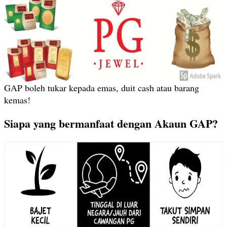
GAP boleh tukar kepada emas, duit cash atau barang
kemas!
Siapa yang bermanfaat dengan Akaun GAP?