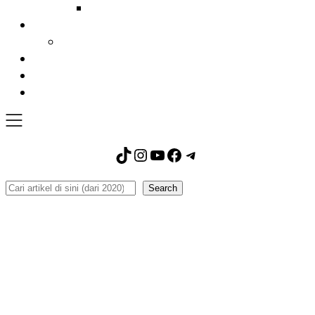
TikTok
Instagram
YouTube
Facebook
Telegram
Search
Search