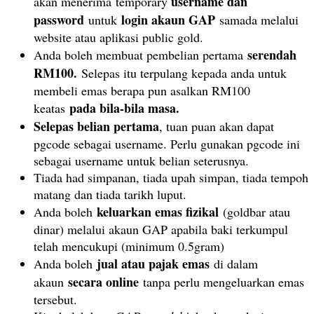
username dan
akan menerima temporary
password
login akaun GAP
untuk
samada melalui
website atau aplikasi public gold.
serendah
Anda boleh membuat pembelian pertama
RM100.
Selepas itu terpulang kepada anda untuk
membeli emas berapa pun asalkan RM100
pada bila-bila masa.
keatas
Selepas belian pertama
, tuan puan akan dapat
pgcode sebagai username. Perlu gunakan pgcode ini
sebagai username untuk belian seterusnya.
Tiada had simpanan, tiada upah simpan, tiada tempoh
matang dan tiada tarikh luput.
keluarkan emas fizikal
Anda boleh
(goldbar atau
dinar) melalui akaun GAP apabila baki terkumpul
telah mencukupi (minimum 0.5gram)
jual atau pajak emas
Anda boleh
di dalam
secara online
akaun
tanpa perlu mengeluarkan emas
tersebut.