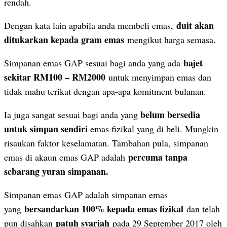
rendah.
duit akan
Dengan kata lain apabila anda membeli emas,
ditukarkan kepada gram emas
mengikut harga semasa.
bajet
Simpanan emas GAP sesuai bagi anda yang ada
sekitar RM100 – RM2000
untuk menyimpan emas dan
tidak mahu terikat dengan apa-apa komitment bulanan.
belum bersedia
Ia juga sangat sesuai bagi anda yang
untuk simpan sendiri
emas fizikal yang di beli. Mungkin
risaukan faktor keselamatan. Tambahan pula, simpanan
percuma tanpa
emas di akaun emas GAP adalah
sebarang yuran simpanan.
Simpanan emas GAP adalah simpanan emas
bersandarkan 100% kepada emas fizikal
yang
dan telah
patuh syariah
pun disahkan
pada 29 September 2017 oleh