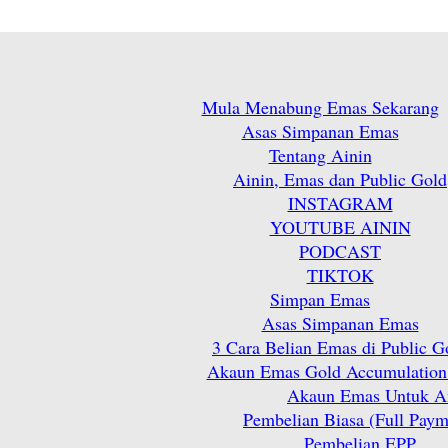
Mula Menabung Emas Sekarang
Asas Simpanan Emas
Tentang Ainin
Ainin, Emas dan Public Gold
INSTAGRAM
YOUTUBE AININ
PODCAST
TIKTOK
Simpan Emas
Asas Simpanan Emas
3 Cara Belian Emas di Public G
Akaun Emas Gold Accumulation
Akaun Emas Untuk A
Pembelian Biasa (Full Paym
Pembelian EPP