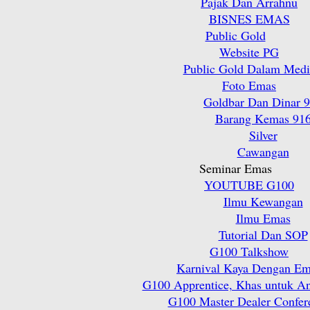
Pajak Dan Arrahnu
BISNES EMAS
Public Gold
Website PG
Public Gold Dalam Medi
Foto Emas
Goldbar Dan Dinar 
Barang Kemas 91
Silver
Cawangan
Seminar Emas
YOUTUBE G100
Ilmu Kewangan
Ilmu Emas
Tutorial Dan SOP
G100 Talkshow
Karnival Kaya Dengan E
G100 Apprentice, Khas untuk A
G100 Master Dealer Confer