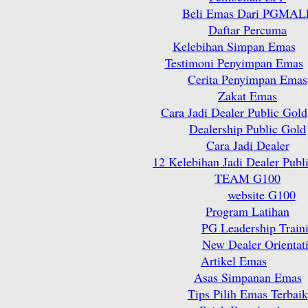
Beli Emas Dari PGMAL
Daftar Percuma
Kelebihan Simpan Emas
Testimoni Penyimpan Emas
Cerita Penyimpan Emas
Zakat Emas
Cara Jadi Dealer Public Gold
Dealership Public Gold
Cara Jadi Dealer
12 Kelebihan Jadi Dealer Publ
TEAM G100
website G100
Program Latihan
PG Leadership Train
New Dealer Orientat
Artikel Emas
Asas Simpanan Emas
Tips Pilih Emas Terbaik