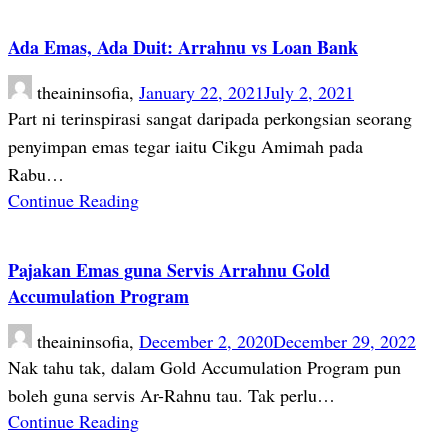
Ada Emas, Ada Duit: Arrahnu vs Loan Bank
theaininsofia,
January 22, 2021
July 2, 2021
Part ni terinspirasi sangat daripada perkongsian seorang
penyimpan emas tegar iaitu Cikgu Amimah pada
Rabu…
Continue Reading
Pajakan Emas guna Servis Arrahnu Gold
Accumulation Program
theaininsofia,
December 2, 2020
December 29, 2022
Nak tahu tak, dalam Gold Accumulation Program pun
boleh guna servis Ar-Rahnu tau. Tak perlu…
Continue Reading