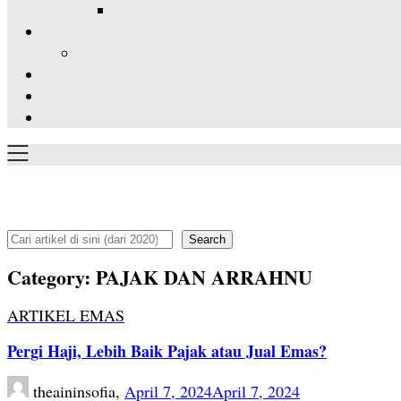
Search
Search
Category:
PAJAK DAN ARRAHNU
ARTIKEL EMAS
Pergi Haji, Lebih Baik Pajak atau Jual Emas?
theaininsofia,
April 7, 2024
April 7, 2024