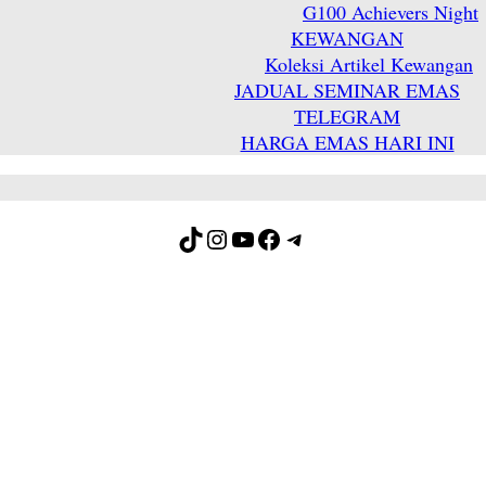
G100 Achievers Night
KEWANGAN
Koleksi Artikel Kewangan
JADUAL SEMINAR EMAS
TELEGRAM
HARGA EMAS HARI INI
TikTok
Instagram
YouTube
Facebook
Telegram