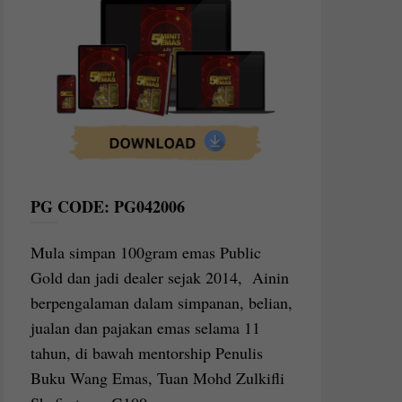
PG CODE: PG042006
Mula simpan 100gram emas Public
Gold dan jadi dealer sejak 2014, Ainin
berpengalaman dalam simpanan, belian,
jualan dan pajakan emas selama 11
tahun, di bawah mentorship Penulis
Buku Wang Emas, Tuan Mohd Zulkifli