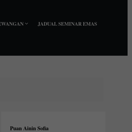
EWANGAN
JADUAL SEMINAR EMAS
Puan Ainin Sofia