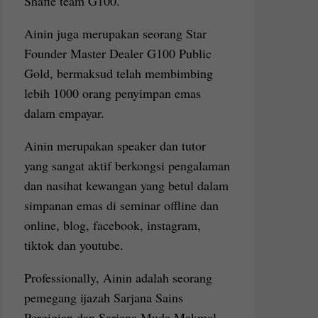
Shafie team G100.
Ainin juga merupakan seorang Star
Founder Master Dealer G100 Public
Gold, bermaksud telah membimbing
lebih 1000 orang penyimpan emas
dalam empayar.
Ainin merupakan speaker dan tutor
yang sangat aktif berkongsi pengalaman
dan nasihat kewangan yang betul dalam
simpanan emas di seminar offline dan
online, blog, facebook, instagram,
tiktok dan youtube.
Professionally, Ainin adalah seorang
pemegang ijazah Sarjana Sains
Pergigian dan Sarjana Muda Makmal