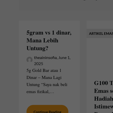
5gram vs 1 dinar,
ARTIKEL EMA
Mana Lebih
Untung?
theaininsofia,
June 1,
2025
5g Gold Bar atau 1
Dinar – Mana Lagi
G100 T
Untung “Saya nak beli
Emas s
emas fizikal,…
Hadiah
Istime
Continue Reading