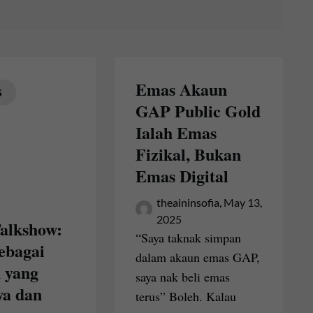
Emas Akaun
S
GAP Public Gold
Ialah Emas
Fizikal, Bukan
Emas Digital
theaininsofia,
May 13,
2025
alkshow:
“Saya taknak simpan
ebagai
dalam akaun emas GAP,
 yang
saya nak beli emas
wa dan
terus” Boleh. Kalau