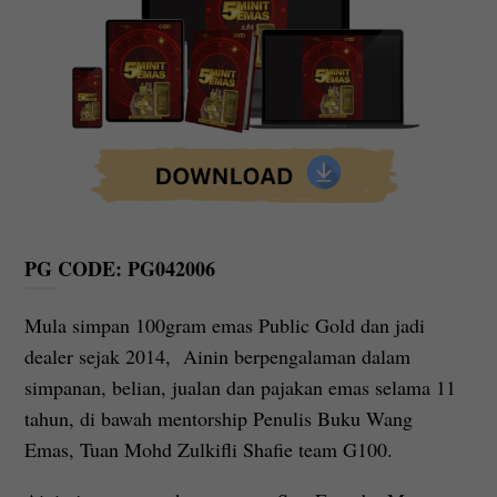
PG CODE: PG042006
Mula simpan 100gram emas Public Gold dan jadi
dealer sejak 2014, Ainin berpengalaman dalam
simpanan, belian, jualan dan pajakan emas selama 11
tahun, di bawah mentorship Penulis Buku Wang
Emas, Tuan Mohd Zulkifli Shafie team G100.