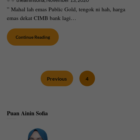
” Mahal lah emas Public Gold, tengok ni hah, harga
emas dekat CIMB bank lagi…
Continue Reading
Previous
4
Puan Ainin Sofia