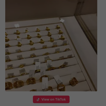
View on TikTok