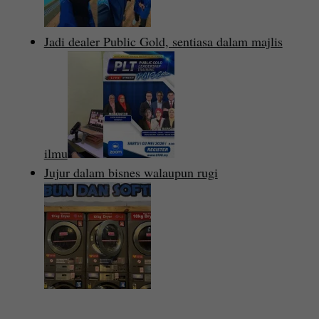
Jadi dealer Public Gold, sentiasa dalam majlis
ilmu
Jujur dalam bisnes walaupun rugi