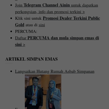
Telegram Channel Ainin
Join
untuk dapatkan
perkongsian, info dan promosi terkini >
Promosi Dealer Terkini Public
Klik sini untuk
Gold
atau di
sini
PERCUMA:
PERCUMA dan mula simpan emas di
Daftar
sini
>
ARTIKEL SIMPAN EMAS
Langsaikan Hutang Rumah Asbab Simpanan