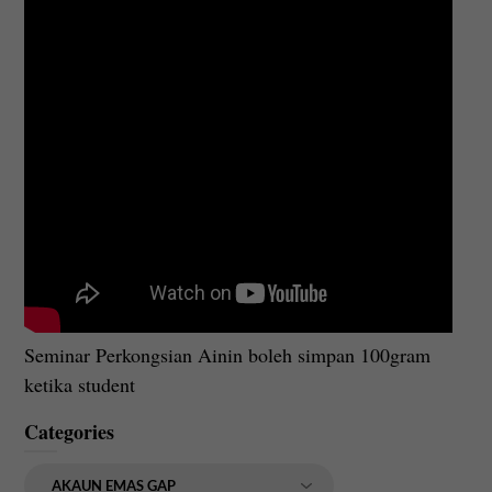
Seminar Perkongsian Ainin boleh simpan 100gram
ketika student
Categories
Categories