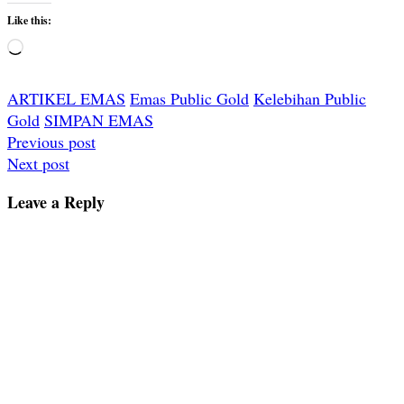
Like this:
Loading…
ARTIKEL EMAS
Emas Public Gold
Kelebihan Public
Gold
SIMPAN EMAS
Post
Previous post
Next post
navigation
Leave a Reply