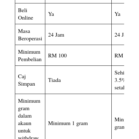
Beli
Ya
Ya
Online
Masa
24 Jam
24 Jam
Beroperasi
Minimum
RM 100
RM 10
Pembelian
Sehingga
Caj
Tiada
3.5%
Simpan
setahun
Minimum
gram
dalam
Minimum 
akaun
Minimum 1 gram
gram
untuk
withdraw