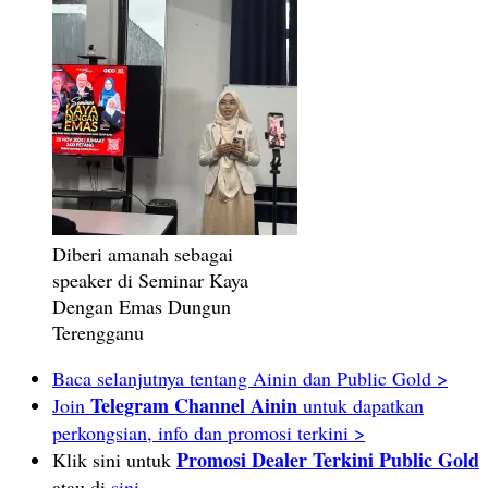
Diberi amanah sebagai
speaker di Seminar Kaya
Dengan Emas Dungun
Terengganu
Baca selanjutnya tentang Ainin dan Public Gold >
Telegram Channel Ainin
Join
untuk dapatkan
perkongsian, info dan promosi terkini >
Promosi Dealer Terkini Public Gold
Klik sini untuk
atau di
sini