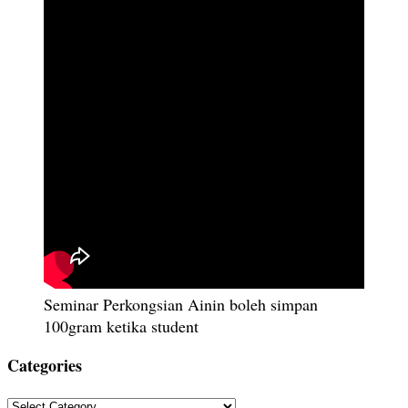
Seminar Perkongsian Ainin boleh simpan
100gram ketika student
Categories
Categories