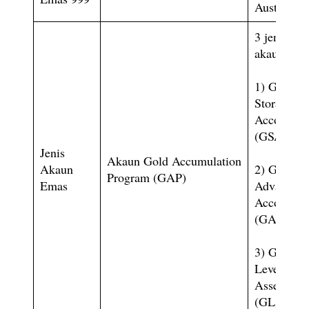
Australia
3 jenis
akaun ema
1) Gold
Storage
Account
(GSA)
Jenis
Akaun Gold Accumulation
Akaun
2) Gold
Program (GAP)
Emas
Advance
Account
(GAA)
3) Gold
Leverage
Asset
(GLA)