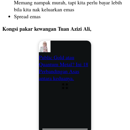
Memang nampak murah, tapi kita perlu bayar lebih
bila kita nak keluarkan emas
Spread emas
Kongsi pakar kewangan Tuan Azizi Ali,
Public Gold atau
Quantum Metal? Ini 18
Perbandingan Asas
antara keduanya.