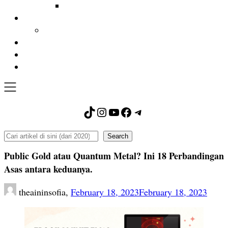
TikTok
Instagram
YouTube
Facebook
Telegram
Search
Search
Public Gold atau Quantum Metal? Ini 18 Perbandingan
Asas antara keduanya.
theaininsofia,
February 18, 2023
February 18, 2023