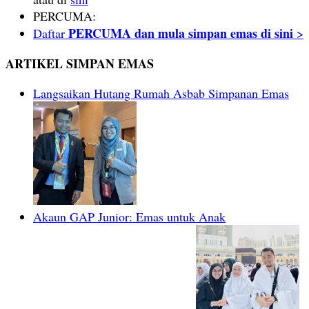
PERCUMA:
PERCUMA dan mula simpan emas di sini
Daftar
>
ARTIKEL SIMPAN EMAS
Langsaikan Hutang Rumah Asbab Simpanan Emas
Akaun GAP Junior: Emas untuk Anak