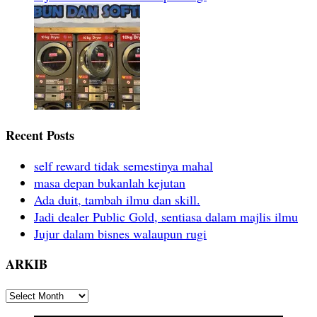
Recent Posts
self reward tidak semestinya mahal
masa depan bukanlah kejutan
Ada duit, tambah ilmu dan skill.
Jadi dealer Public Gold, sentiasa dalam majlis ilmu
Jujur dalam bisnes walaupun rugi
ARKIB
ARKIB