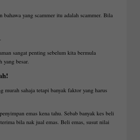
pun bahawa yang scammer itu adalah scammer. Bila
.
aman sangat penting sebelum kita bermula
h yang besar.
ah!
g murah sahaja tetapi banyak faktor yang harus
penyimpan emas kena tahu. Sebab banyak kes beli
terima bila nak jual emas. Beli emas, susut nilai