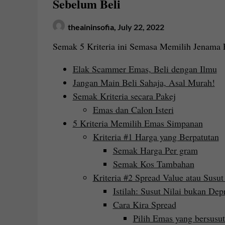
Sebelum Beli
theaininsofia,
July 22, 2022
Semak 5 Kriteria ini Semasa Memilih Jenama
Elak Scammer Emas, Beli dengan Ilmu
Jangan Main Beli Sahaja, Asal Murah!
Semak Kriteria secara Pakej
Emas dan Calon Isteri
5 Kriteria Memilih Emas Simpanan
Kriteria #1 Harga yang Berpatutan
Semak Harga Per gram
Semak Kos Tambahan
Kriteria #2 Spread Value atau Susut
Istilah: Susut Nilai bukan Dep
Cara Kira Spread
Pilih Emas yang bersusut