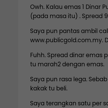
Owh. Kalau emas 1 Dinar P
(pada masa itu) . Spread 9
Saya pun pantas ambil cal
www.publicgold.com.my. Da
Fuhh. Spread dinar emas p
tu marah2 dengan emas.
Saya pun rasa lega. Seba
kakak tu beli.
Saya terangkan satu per sa