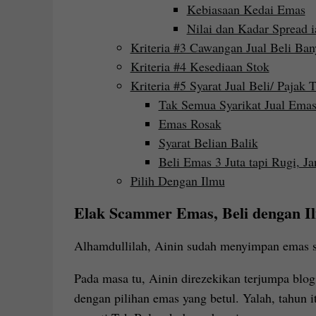
Kebiasaan Kedai Emas
Nilai dan Kadar Spread i
Kriteria #3 Cawangan Jual Beli Ban
Kriteria #4 Kesediaan Stok
Kriteria #5 Syarat Jual Beli/ Pajak 
Tak Semua Syarikat Jual Emas
Emas Rosak
Syarat Belian Balik
Beli Emas 3 Juta tapi Rugi, J
Pilih Dengan Ilmu
Elak Scammer Emas, Beli dengan I
Alhamdullilah, Ainin sudah menyimpan emas se
Pada masa tu, Ainin direzekikan terjumpa blog
dengan pilihan emas yang betul. Yalah, tahun