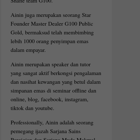
Shafie team G100.
Ainin juga merupakan seorang Star
Founder Master Dealer G100 Public
Gold, bermaksud telah membimbing
lebih 1000 orang penyimpan emas
dalam empayar.
Ainin merupakan speaker dan tutor
yang sangat aktif berkongsi pengalaman
dan nasihat kewangan yang betul dalam
simpanan emas di seminar offline dan
online, blog, facebook, instagram,
tiktok dan youtube.
Professionally, Ainin adalah seorang
pemegang ijazah Sarjana Sains
Pergigian dan Sarjana Muda Makmal