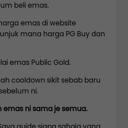
lum beli emas.
 harga emas di website
Tunjuk mana harga PG Buy dan
lai emas Public Gold.
dah cooldown sikit sebab baru
sebelum ni.
an emas ni sama je semua.
. Saya guide siapa sahaja yang