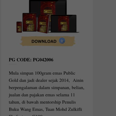
PG CODE: PG042006
Mula simpan 100gram emas Public
Gold dan jadi dealer sejak 2014, Ainin
berpengalaman dalam simpanan, belian,
jualan dan pajakan emas selama 11
tahun, di bawah mentorship Penulis
Buku Wang Emas, Tuan Mohd Zulkifli