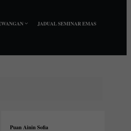
EWANGAN
JADUAL SEMINAR EMAS
Puan Ainin Sofia