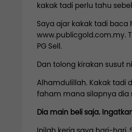
kakak tadi perlu tahu sebe
Saya ajar kakak tadi baca
www.publicgold.com.my. 
PG Sell.
Dan tolong kirakan susut ni
Alhamdulillah. Kakak tadi 
faham mana silapnya dia 
Dia main beli saja. Ingatk
Inilah kerja saya hari-hari