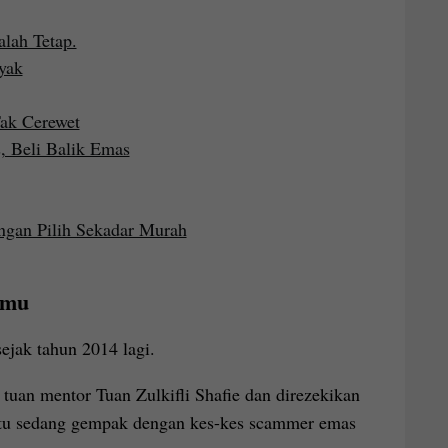
alah Tetap.
yak
Tak Cerewet
, Beli Balik Emas
angan Pilih Sekadar Murah
lmu
jak tahun 2014 lagi.
 tuan mentor Tuan Zulkifli Shafie dan direzekikan
 itu sedang gempak dengan kes-kes scammer emas