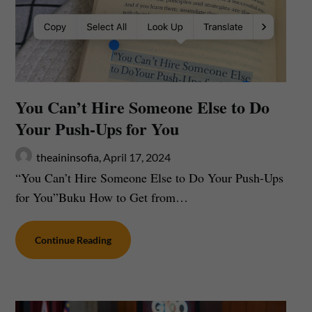
You Can’t Hire Someone Else to Do
Your Push-Ups for You
theaininsofia,
April 17, 2024
“You Can’t Hire Someone Else to Do Your Push-Ups
for You”Buku How to Get from…
Continue Reading