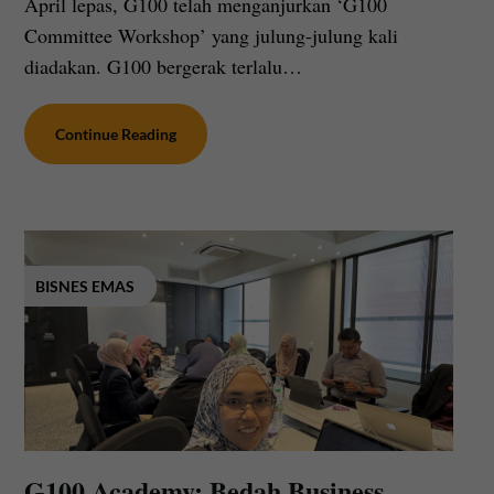
April lepas, G100 telah menganjurkan ‘G100
Committee Workshop’ yang julung-julung kali
diadakan. G100 bergerak terlalu…
Continue Reading
BISNES EMAS
G100 Academy: Bedah Business