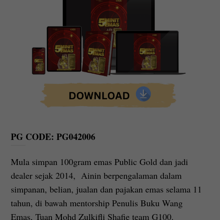
PG CODE: PG042006
Mula simpan 100gram emas Public Gold dan jadi
dealer sejak 2014, Ainin berpengalaman dalam
simpanan, belian, jualan dan pajakan emas selama 11
tahun, di bawah mentorship Penulis Buku Wang
Emas, Tuan Mohd Zulkifli Shafie team G100.