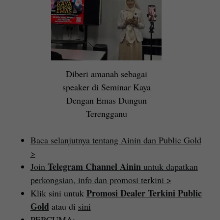
Diberi amanah sebagai
speaker di Seminar Kaya
Dengan Emas Dungun
Terengganu
Baca selanjutnya tentang Ainin dan Public Gold
>
Telegram Channel Ainin
Join
untuk dapatkan
perkongsian, info dan promosi terkini >
Promosi Dealer Terkini Public
Klik sini untuk
Gold
atau di
sini
PERCUMA: