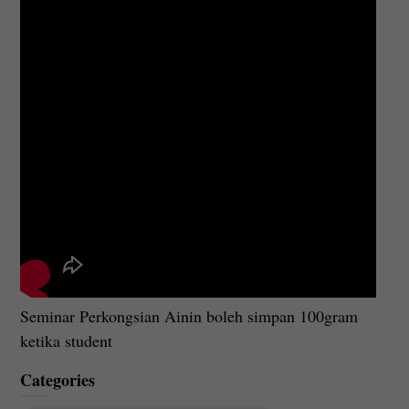
Seminar Perkongsian Ainin boleh simpan 100gram
ketika student
Categories