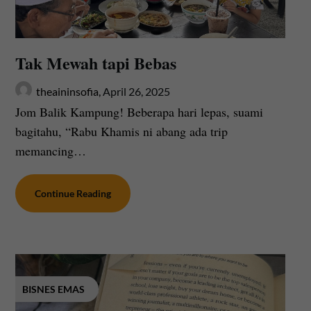
Tak Mewah tapi Bebas
theaininsofia,
April 26, 2025
Jom Balik Kampung! Beberapa hari lepas, suami
bagitahu, “Rabu Khamis ni abang ada trip
memancing…
Continue Reading
BISNES EMAS