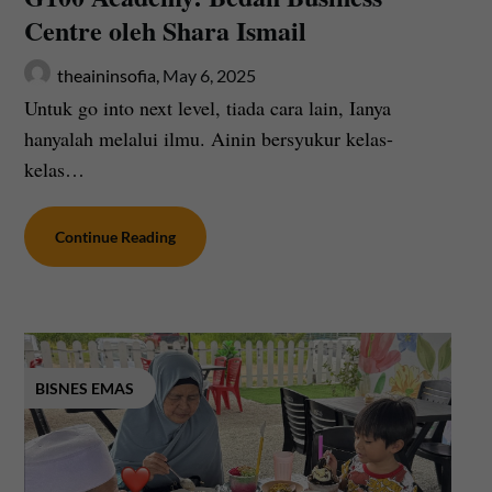
Centre oleh Shara Ismail
theaininsofia,
May 6, 2025
Untuk go into next level, tiada cara lain, Ianya
hanyalah melalui ilmu. Ainin bersyukur kelas-
kelas…
Continue Reading
BISNES EMAS