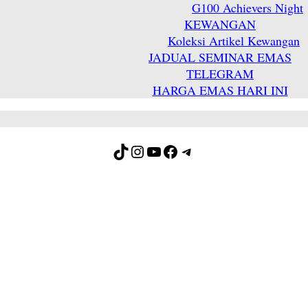
G100 Achievers Night
KEWANGAN
Koleksi Artikel Kewangan
JADUAL SEMINAR EMAS
TELEGRAM
HARGA EMAS HARI INI
TikTok
Instagram
YouTube
Facebook
Telegram