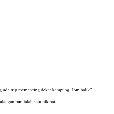
ng ada trip memancing dekat kampung. Jom balik”.
halangan pun ialah satu nikmat.