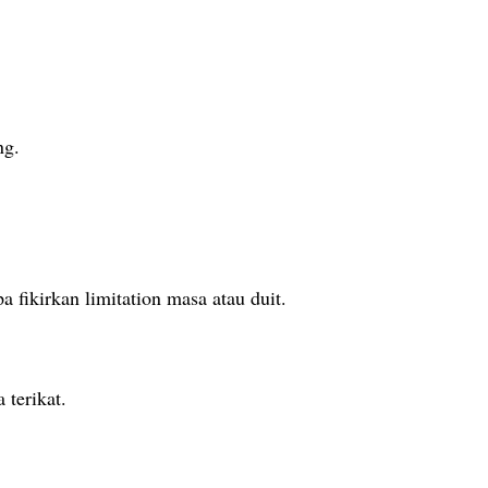
ng.
a fikirkan limitation masa atau duit.
 terikat.