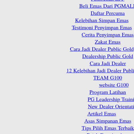
Beli Emas Dari PGMAL
Daftar Percuma
Kelebihan Simpan Emas
Testimoni Penyimpan Emas
Cerita Penyimpan Emas
Zakat Emas
Cara Jadi Dealer Public Gold
Dealership Public Gold
Cara Jadi Dealer
12 Kelebihan Jadi Dealer Publ
TEAM G100
website G100
Program Latihan
PG Leadership Train
New Dealer Orientat
Artikel Emas
Asas Simpanan Emas
Tips Pilih Emas Terbaik