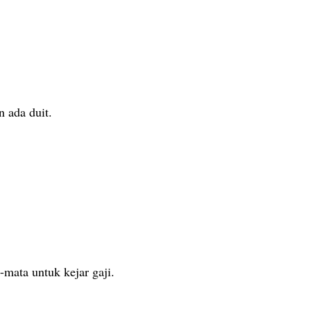
n ada duit.
ata untuk kejar gaji.