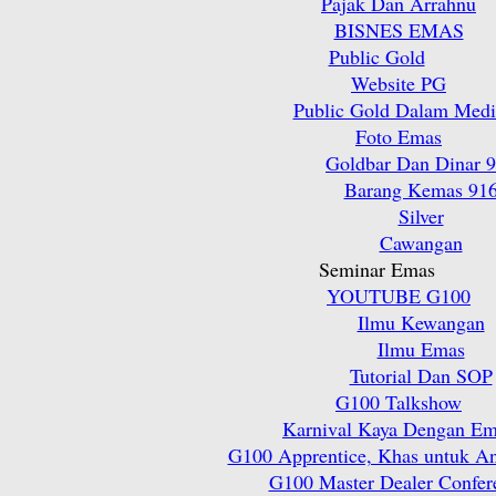
Pajak Dan Arrahnu
BISNES EMAS
Public Gold
Website PG
Public Gold Dalam Medi
Foto Emas
Goldbar Dan Dinar 
Barang Kemas 91
Silver
Cawangan
Seminar Emas
YOUTUBE G100
Ilmu Kewangan
Ilmu Emas
Tutorial Dan SOP
G100 Talkshow
Karnival Kaya Dengan E
G100 Apprentice, Khas untuk A
G100 Master Dealer Confer