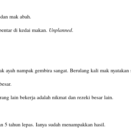
 dan mak abah.
bentar di kedai makan.
Unplanned
.
k ayah nampak gembira sangat. Berulang kali mak nyatakan s
besar.
orang lain bekerja adalah nikmat dan rezeki besar lain.
an 5 tahun lepas. Ianya sudah menampakkan hasil.