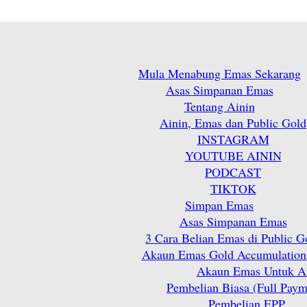
Mula Menabung Emas Sekarang
Asas Simpanan Emas
Tentang Ainin
Ainin, Emas dan Public Gold
INSTAGRAM
YOUTUBE AININ
PODCAST
TIKTOK
Simpan Emas
Asas Simpanan Emas
3 Cara Belian Emas di Public G
Akaun Emas Gold Accumulation
Akaun Emas Untuk A
Pembelian Biasa (Full Paym
Pembelian EPP