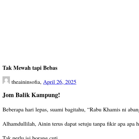
Tak Mewah tapi Bebas
theaininsofia,
April 26, 2025
Jom Balik Kampung!
Beberapa hari lepas, suami bagitahu, “Rabu Khamis ni aba
Alhamdullilah, Ainin terus dapat setuju tanpa fikir apa apa 
Tak perlu isi borang cuti.