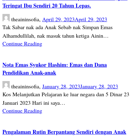
Teringat Ibu Sendiri 20 Tahun Lepas.
theaininsofia,
April 29, 2023
April 29, 2023
Tak Sabar nak ada Anak Sebab nak Simpan Emas
Alhamdullilah, nak masuk tahun ketiga Ainin…
Continue Reading
Nota Emas Syukor Hashim: Emas dan Dana
Pendidikan Anak-anak
theaininsofia,
January 28, 2023
January 28, 2023
Kos Melanjutkan Pelajaran ke luar negara dan 5 Dinar 23
Januari 2023 Hari ini saya…
Continue Reading
Pengalaman Rutin Berpantang Sendiri dengan Anak