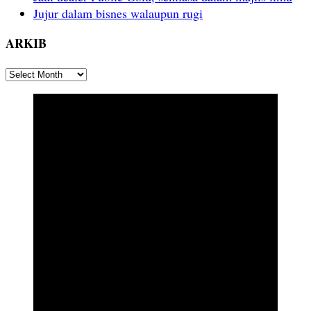
Jujur dalam bisnes walaupun rugi
ARKIB
ARKIB