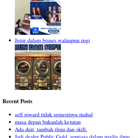
Jujur dalam bisnes walaupun rugi
Recent Posts
self reward tidak semestinya mahal
masa depan bukanlah kejutan
Ada duit, tambah ilmu dan skill.
Jadi dealer Public Gold, sentiasa dalam majlis ilmu