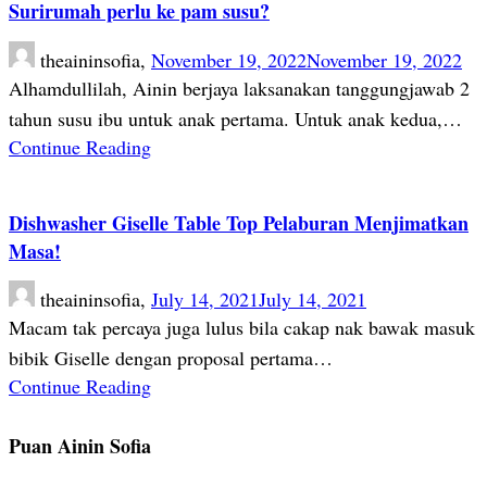
Surirumah perlu ke pam susu?
theaininsofia,
November 19, 2022
November 19, 2022
Alhamdullilah, Ainin berjaya laksanakan tanggungjawab 2
tahun susu ibu untuk anak pertama. Untuk anak kedua,…
Continue Reading
Dishwasher Giselle Table Top Pelaburan Menjimatkan
Masa!
theaininsofia,
July 14, 2021
July 14, 2021
Macam tak percaya juga lulus bila cakap nak bawak masuk
bibik Giselle dengan proposal pertama…
Continue Reading
Puan Ainin Sofia