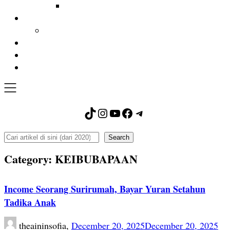
TikTok
Instagram
YouTube
Facebook
Telegram
Search
Search
Category:
KEIBUBAPAAN
Income Seorang Surirumah, Bayar Yuran Setahun
Tadika Anak
theaininsofia,
December 20, 2025
December 20, 2025