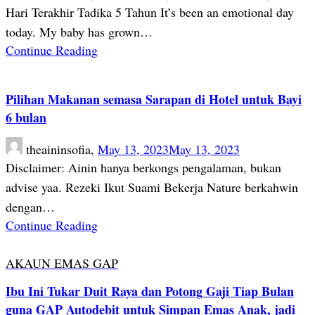
Hari Terakhir Tadika 5 Tahun It’s been an emotional day
today. My baby has grown…
Continue Reading
Pilihan Makanan semasa Sarapan di Hotel untuk Bayi
6 bulan
theaininsofia,
May 13, 2023
May 13, 2023
Disclaimer: Ainin hanya berkongs pengalaman, bukan
advise yaa. Rezeki Ikut Suami Bekerja Nature berkahwin
dengan…
Continue Reading
AKAUN EMAS GAP
Ibu Ini Tukar Duit Raya dan Potong Gaji Tiap Bulan
guna GAP Autodebit untuk Simpan Emas Anak, jadi