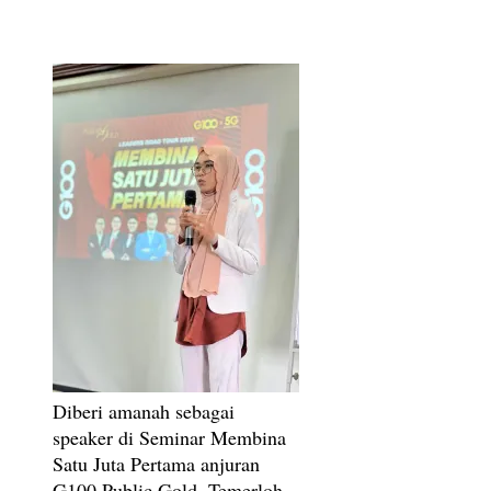
Diberi amanah sebagai
speaker di Seminar Membina
Satu Juta Pertama anjuran
G100 Public Gold, Temerloh