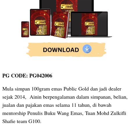
PG CODE: PG042006
Mula simpan 100gram emas Public Gold dan jadi dealer
sejak 2014, Ainin berpengalaman dalam simpanan, belian,
jualan dan pajakan emas selama 11 tahun, di bawah
mentorship Penulis Buku Wang Emas, Tuan Mohd Zulkifli
Shafie team G100.