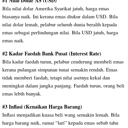
#1 Nilai Dolar AS (USD)
Bila nilai dolar Amerika Syarikat jatuh, harga emas
biasanya naik. Ini kerana emas diukur dalam USD. Bila
nilai dolar lemah, pelabur seluruh dunia beralih kepada
emas sebagai perlindungan nilai. Bila USD jatuh, harga
emas naik.
#2 Kadar Faedah Bank Pusat (Interest Rate)
Bila kadar faedah turun, pelabur cenderung membeli emas
kerana pulangan simpanan tunai semakin rendah. Emas
tidak memberi faedah, tetapi nilai asetnya kekal dan
meningkat dalam jangka panjang. Faedah turun, orang beli
emas lebih banyak.
#3 Inflasi (Kenaikan Harga Barang)
Inflasi menjadikan kuasa beli wang semakin lemah. Bila
harga barang naik, ramai “lari” kepada emas sebab tahu