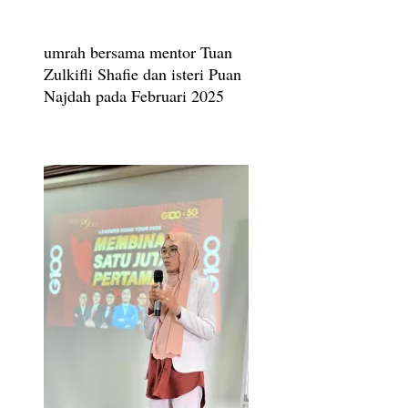
umrah bersama mentor Tuan
Zulkifli Shafie dan isteri Puan
Najdah pada Februari 2025