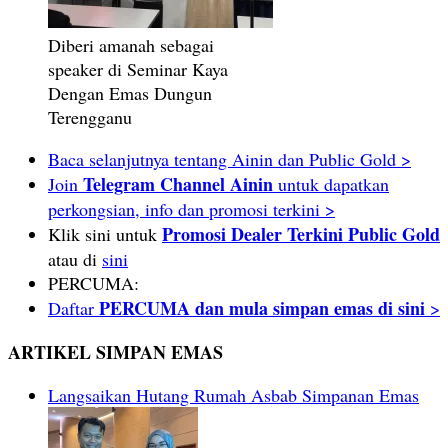
Diberi amanah sebagai
speaker di Seminar Kaya
Dengan Emas Dungun
Terengganu
Baca selanjutnya tentang Ainin dan Public Gold >
Telegram Channel Ainin
Join
untuk dapatkan
perkongsian, info dan promosi terkini >
Promosi Dealer Terkini Public Gold
Klik sini untuk
atau di
sini
PERCUMA:
PERCUMA dan mula simpan emas di sini
Daftar
>
ARTIKEL SIMPAN EMAS
Langsaikan Hutang Rumah Asbab Simpanan Emas