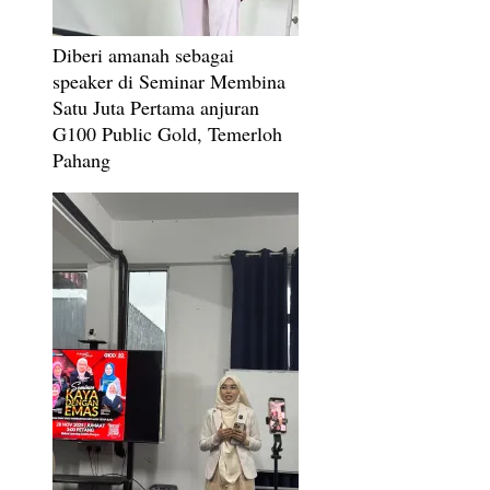
Diberi amanah sebagai
speaker di Seminar Membina
Satu Juta Pertama anjuran
G100 Public Gold, Temerloh
Pahang