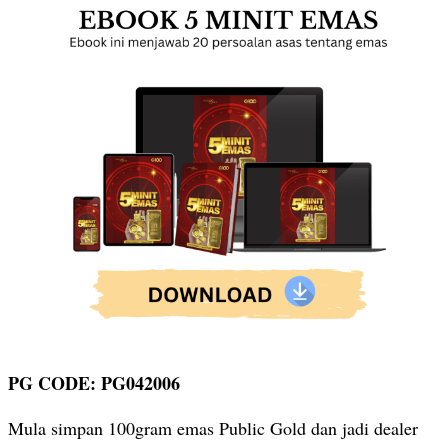
PG CODE: PG042006
Mula simpan 100gram emas Public Gold dan jadi dealer