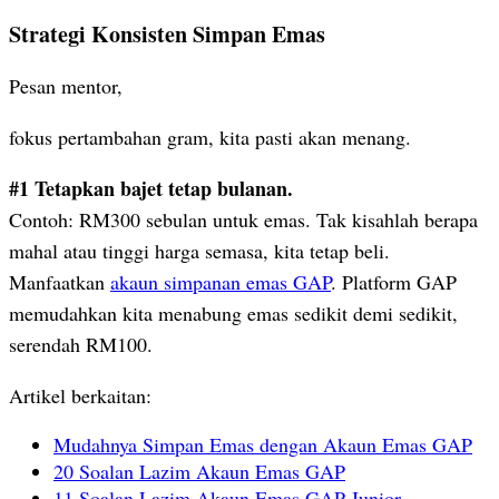
Strategi Konsisten Simpan Emas
Pesan mentor,
fokus pertambahan gram, kita pasti akan menang.
#1 Tetapkan bajet tetap bulanan.
Contoh: RM300 sebulan untuk emas. Tak kisahlah berapa
mahal atau tinggi harga semasa, kita tetap beli.
Manfaatkan
akaun simpanan emas GAP
. Platform GAP
memudahkan kita menabung emas sedikit demi sedikit,
serendah RM100.
Artikel berkaitan:
Mudahnya Simpan Emas dengan Akaun Emas GAP
20 Soalan Lazim Akaun Emas GAP
11 Soalan Lazim Akaun Emas GAP Junior