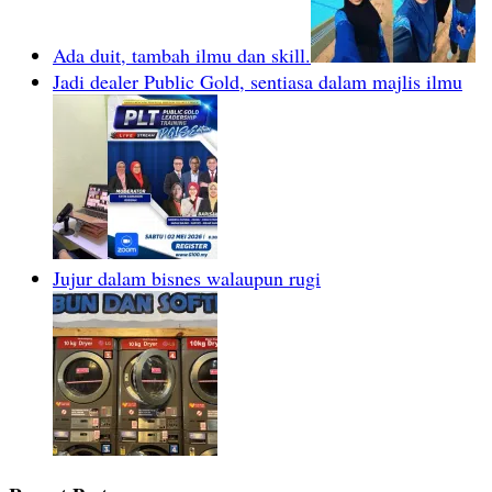
Ada duit, tambah ilmu dan skill.
Jadi dealer Public Gold, sentiasa dalam majlis ilmu
Jujur dalam bisnes walaupun rugi