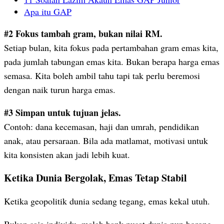
Apa itu GAP
#2 Fokus tambah gram, bukan nilai RM.
Setiap bulan, kita fokus pada pertambahan gram emas kita,
pada jumlah tabungan emas kita. Bukan berapa harga emas
semasa. Kita boleh ambil tahu tapi tak perlu beremosi
dengan naik turun harga emas.
#3 Simpan untuk tujuan jelas.
Contoh: dana kecemasan, haji dan umrah, pendidikan
anak, atau persaraan. Bila ada matlamat, motivasi untuk
kita konsisten akan jadi lebih kuat.
Ketika Dunia Bergolak, Emas Tetap Stabil
Ketika geopolitik dunia sedang tegang, emas kekal utuh.
Bukan saja individu, malah bank pusat dunia pun borong