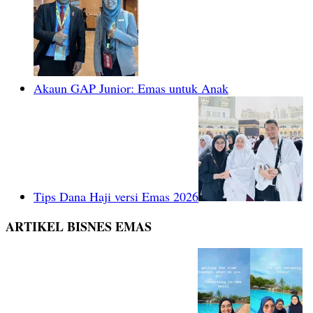
Akaun GAP Junior: Emas untuk Anak
Tips Dana Haji versi Emas 2026
ARTIKEL BISNES EMAS