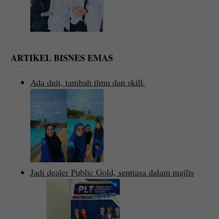
ARTIKEL BISNES EMAS
Ada duit, tambah ilmu dan skill.
Jadi dealer Public Gold, sentiasa dalam majlis