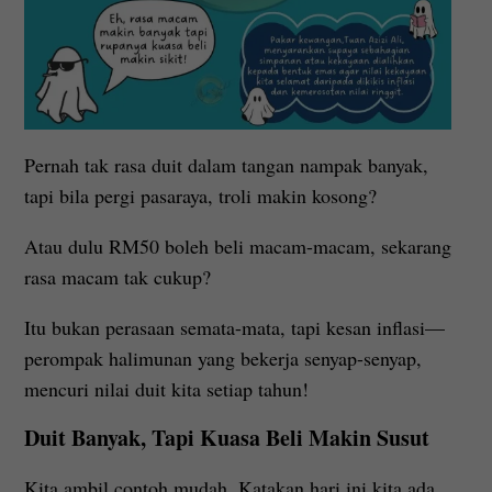
Pernah tak rasa duit dalam tangan nampak banyak,
tapi bila pergi pasaraya, troli makin kosong?
Atau dulu RM50 boleh beli macam-macam, sekarang
rasa macam tak cukup?
Itu bukan perasaan semata-mata, tapi kesan inflasi—
perompak halimunan yang bekerja senyap-senyap,
mencuri nilai duit kita setiap tahun!
Duit Banyak, Tapi Kuasa Beli Makin Susut
Kita ambil contoh mudah. Katakan hari ini kita ada