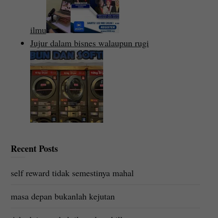
ilmu
Jujur dalam bisnes walaupun rugi
Recent Posts
self reward tidak semestinya mahal
masa depan bukanlah kejutan