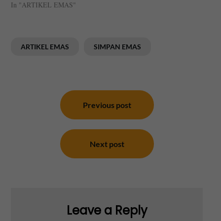
In "ARTIKEL EMAS"
StabilKesimpulan: Fokus…
ARTIKEL EMAS
SIMPAN EMAS
Post
navigation
Previous post
Next post
Leave a Reply