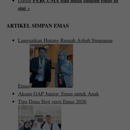
PERCUMA dan mula simpan emas di
Daftar
sini
>
ARTIKEL SIMPAN EMAS
Langsaikan Hutang Rumah Asbab Simpanan
Emas
Akaun GAP Junior: Emas untuk Anak
Tips Dana Haji versi Emas 2026