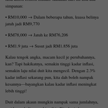
simpanan:
• RM10,000 → Dalam beberapa tahun, kuasa belinya
jatuh jadi RM9,770
• RM78,000 → Jatuh ke RM76,206
• RM1.9 juta → Susut jadi RM1.856 juta
Kalau tengok angka, macam kecil je perubahannya,
kan? Tapi hakikatnya, semakin tinggi kadar inflasi,
semakin laju nilai duit kita mengecil. Dengan 2.3%
kadar inflasi sekarang pun, kita dah boleh nampak
kesannya—bayangkan kalau kadar inflasi meningkat
lebih tinggi!
Duit dalam akaun mungkin nampak sama jumlahnya,