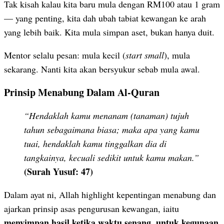
Tak kisah kalau kita baru mula dengan RM100 atau 1 gram
— yang penting, kita dah ubah tabiat kewangan ke arah
yang lebih baik. Kita mula simpan aset, bukan hanya duit.
Mentor selalu pesan: mula kecil (
start small
), mula
sekarang. Nanti kita akan bersyukur sebab mula awal.
Prinsip Menabung Dalam Al-Quran
“Hendaklah kamu menanam (tanaman) tujuh
tahun sebagaimana biasa; maka apa yang kamu
tuai, hendaklah kamu tinggalkan dia di
tangkainya, kecuali sedikit untuk kamu makan.”
(Surah Yusuf: 47)
Dalam ayat ni, Allah highlight kepentingan menabung dan
ajarkan prinsip asas pengurusan kewangan, iaitu
menyimpan hasil ketika waktu senang, untuk kegunaan