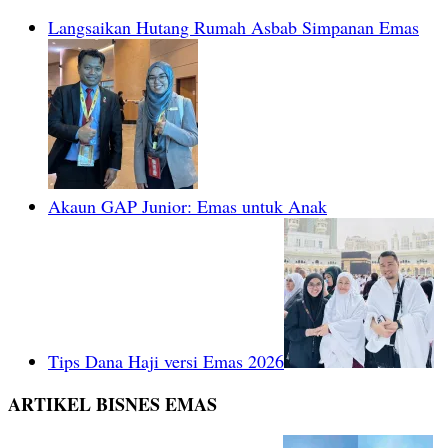
Langsaikan Hutang Rumah Asbab Simpanan Emas
Akaun GAP Junior: Emas untuk Anak
Tips Dana Haji versi Emas 2026
ARTIKEL BISNES EMAS