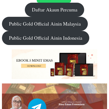
Daftar Akaun Percuma
Public Gold Official Ainin Malaysia
Public Gold Official Ainin Indonesia