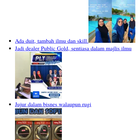
Ada duit, tambah ilmu dan skill.
Jadi dealer Public Gold, sentiasa dalam majlis ilmu
Jujur dalam bisnes walaupun rugi