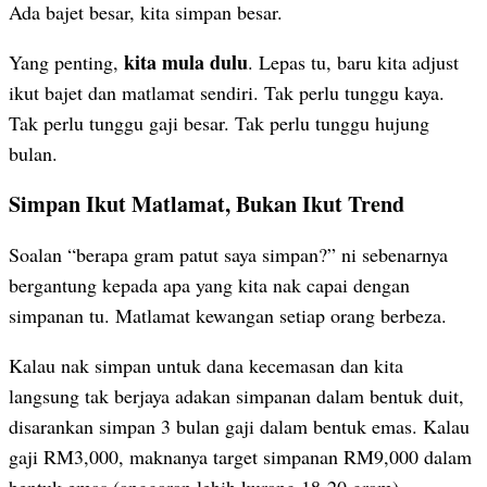
Ada bajet besar, kita simpan besar.
kita mula dulu
Yang penting,
. Lepas tu, baru kita adjust
ikut bajet dan matlamat sendiri. Tak perlu tunggu kaya.
Tak perlu tunggu gaji besar. Tak perlu tunggu hujung
bulan.
Simpan Ikut Matlamat, Bukan Ikut Trend
Soalan “berapa gram patut saya simpan?” ni sebenarnya
bergantung kepada apa yang kita nak capai dengan
simpanan tu. Matlamat kewangan setiap orang berbeza.
Kalau nak simpan untuk dana kecemasan dan kita
langsung tak berjaya adakan simpanan dalam bentuk duit,
disarankan simpan 3 bulan gaji dalam bentuk emas. Kalau
gaji RM3,000, maknanya target simpanan RM9,000 dalam
bentuk emas (anggaran lebih kurang 18-20 gram).