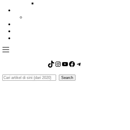
TikTok
Instagram
YouTube
Facebook
Telegram
Search
Search