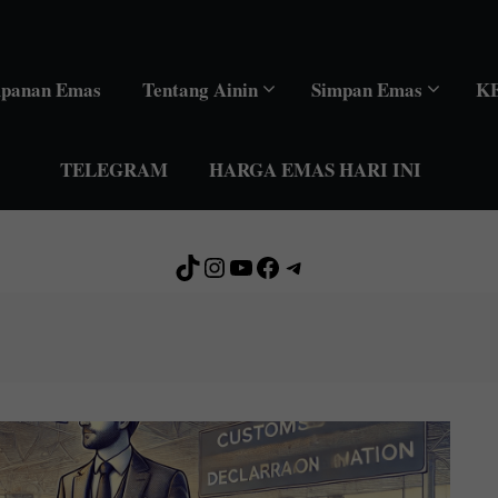
mpanan Emas
Tentang Ainin
Simpan Emas
K
TELEGRAM
HARGA EMAS HARI INI
TikTok
Instagram
YouTube
Facebook
Telegram