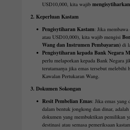
mengisytiharkan
USD10,000, kita wajib
2.
Keperluan Kastam
Pengisytiharan Kastam
: Jika membawa 
Bor
atau USD10,000), kita wajib mengisi
Wang dan Instrumen Pembayaran)
di l
Pengisytiharan kepada Bank Negara M
perlu melaporkan kepada Bank Negara ji
terutamanya jika emas tersebut melebihi
Kawalan Pertukaran Wang.
3.
Dokumen Sokongan
Resit Pembelian Emas
: Jika emas yang 
dalam bentuk jongkong dan dinar, adala
dokumen yang membuktikan pemilikan yan
destinasi atau semasa pemeriksaan kasta