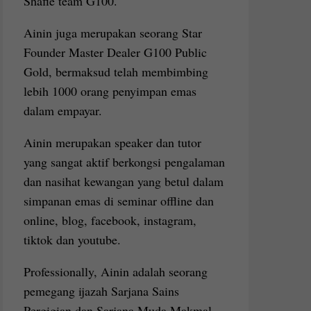
Shafie team G100.
Ainin juga merupakan seorang Star
Founder Master Dealer G100 Public
Gold, bermaksud telah membimbing
lebih 1000 orang penyimpan emas
dalam empayar.
Ainin merupakan speaker dan tutor
yang sangat aktif berkongsi pengalaman
dan nasihat kewangan yang betul dalam
simpanan emas di seminar offline dan
online, blog, facebook, instagram,
tiktok dan youtube.
Professionally, Ainin adalah seorang
pemegang ijazah Sarjana Sains
Pergigian dan Sarjana Muda Makmal