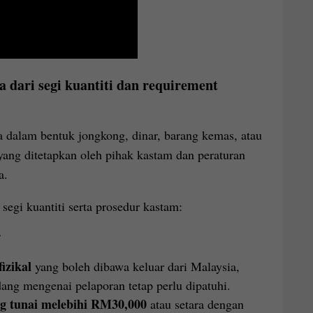
 dari segi kuantiti dan requirement
dalam bentuk jongkong, dinar, barang kemas, atau
 yang ditetapkan oleh pihak kastam dan peraturan
a.
segi kuantiti serta prosedur kastam:
r
izikal
yang boleh dibawa keluar dari Malaysia,
ng mengenai pelaporan tetap perlu dipatuhi.
g tunai melebihi RM30,000
atau setara dengan