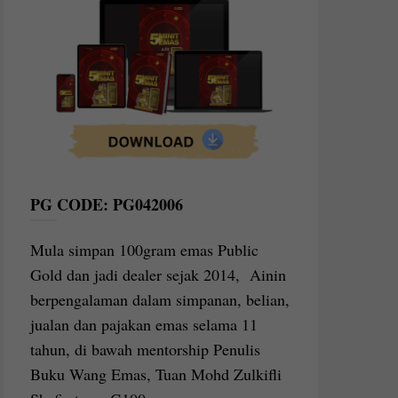
PG CODE: PG042006
Mula simpan 100gram emas Public
Gold dan jadi dealer sejak 2014, Ainin
berpengalaman dalam simpanan, belian,
jualan dan pajakan emas selama 11
tahun, di bawah mentorship Penulis
Buku Wang Emas, Tuan Mohd Zulkifli