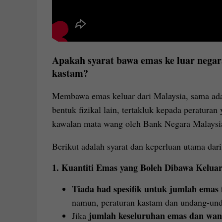
Apakah syarat bawa emas ke luar negara
kastam?
Membawa emas keluar dari Malaysia, sama ada 
bentuk fizikal lain, tertakluk kepada peraturan
kawalan mata wang oleh Bank Negara Malaysi
Berikut adalah syarat dan keperluan utama dari 
1.
Kuantiti Emas yang Boleh Dibawa Kelua
Tiada had spesifik untuk jumlah emas f
namun, peraturan kastam dan undang-unda
jumlah keseluruhan emas dan wan
Jika