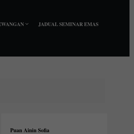
EWANGAN
JADUAL SEMINAR EMAS
Puan Ainin Sofia