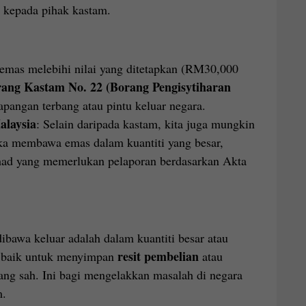
kepada pihak kastam.
emas melebihi nilai yang ditetapkan (RM30,000
ang Kastam No. 22 (Borang Pengisytiharan
apangan terbang atau pintu keluar negara.
alaysia
: Selain daripada kastam, kita juga mungkin
ka membawa emas dalam kuantiti yang besar,
 had yang memerlukan pelaporan berdasarkan Akta
dibawa keluar adalah dalam kuantiti besar atau
resit pembelian
h baik untuk menyimpan
atau
g sah. Ini bagi mengelakkan masalah di negara
m.