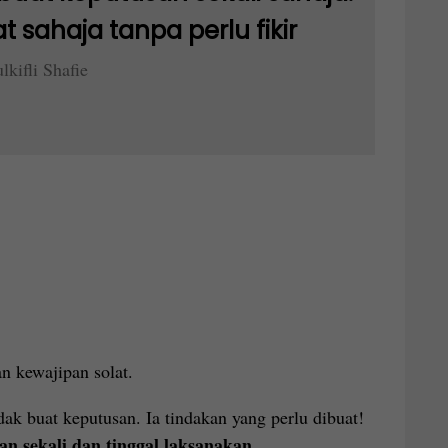
t sahaja tanpa perlu fikir
lkifli Shafie
n kewajipan solat.
dak buat keputusan. Ia tindakan yang perlu dibuat!
an sekali dan tinggal laksanakan.