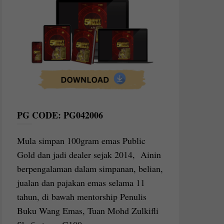
PG CODE: PG042006
Mula simpan 100gram emas Public
Gold dan jadi dealer sejak 2014, Ainin
berpengalaman dalam simpanan, belian,
jualan dan pajakan emas selama 11
tahun, di bawah mentorship Penulis
Buku Wang Emas, Tuan Mohd Zulkifli