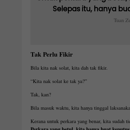
Selepas itu, hanya bua
Tuan Zu
Tak Perlu Fikir
Bila kita nak solat, kita dah tak fikir.
“Kita nak solat ke tak ya?”
Tak, kan?
Bila masuk waktu, kita hanya tinggal laksanaka
Kerana untuk perkara yang benar, kita sudah ti
Perkara yang betul, kita hanya buat keputus