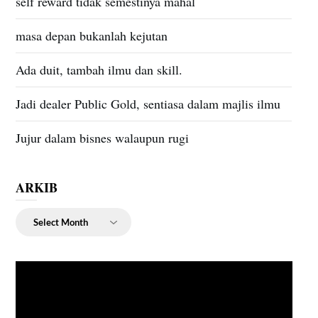
self reward tidak semestinya mahal
masa depan bukanlah kejutan
Ada duit, tambah ilmu dan skill.
Jadi dealer Public Gold, sentiasa dalam majlis ilmu
Jujur dalam bisnes walaupun rugi
ARKIB
ARKIB