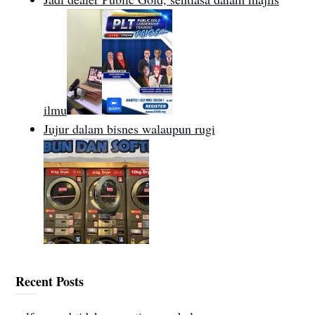
ilmu
Jujur dalam bisnes walaupun rugi
Recent Posts