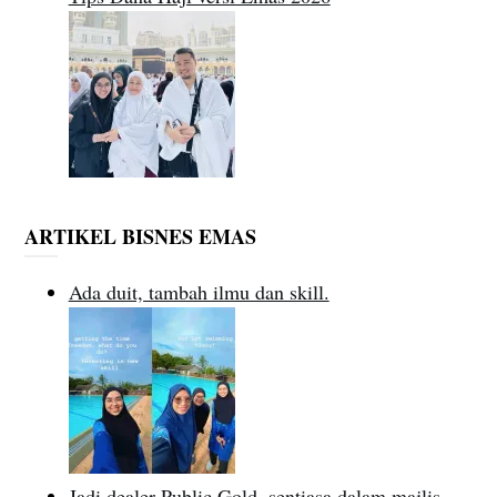
ARTIKEL BISNES EMAS
Ada duit, tambah ilmu dan skill.
Jadi dealer Public Gold, sentiasa dalam majlis