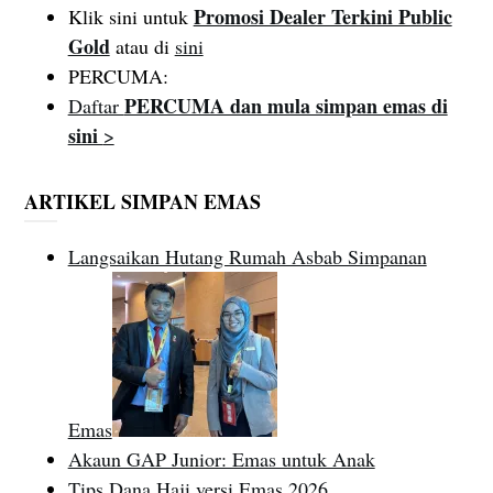
Promosi Dealer Terkini Public
Klik sini untuk
Gold
atau di
sini
PERCUMA:
PERCUMA dan mula simpan emas di
Daftar
sini
>
ARTIKEL SIMPAN EMAS
Langsaikan Hutang Rumah Asbab Simpanan
Emas
Akaun GAP Junior: Emas untuk Anak
Tips Dana Haji versi Emas 2026