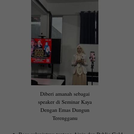
Diberi amanah sebagai
speaker di Seminar Kaya
Dengan Emas Dungun
Terengganu
Baca selanjutnya tentang Ainin dan Public Gold