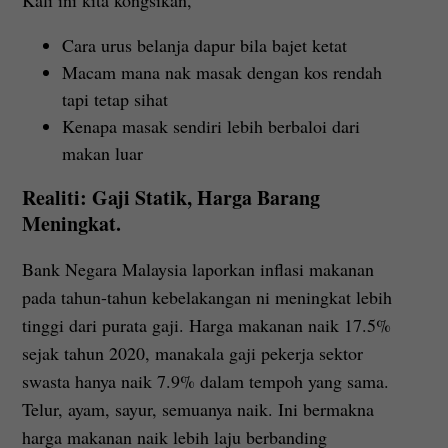
Kali ini kita kongsikan,
Cara urus belanja dapur bila bajet ketat
Macam mana nak masak dengan kos rendah
tapi tetap sihat
Kenapa masak sendiri lebih berbaloi dari
makan luar
Realiti: Gaji Statik, Harga Barang
Meningkat.
Bank Negara Malaysia laporkan inflasi makanan
pada tahun-tahun kebelakangan ni meningkat lebih
tinggi dari purata gaji. Harga makanan naik 17.5%
sejak tahun 2020, manakala gaji pekerja sektor
swasta hanya naik 7.9% dalam tempoh yang sama.
Telur, ayam, sayur, semuanya naik. Ini bermakna
harga makanan naik lebih laju berbanding