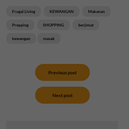
Frugal Living
KEWANGAN
Makanan
Prepping
SHOPPING
berjimat
kewangan
masak
Post
navigation
Previous post
Next post