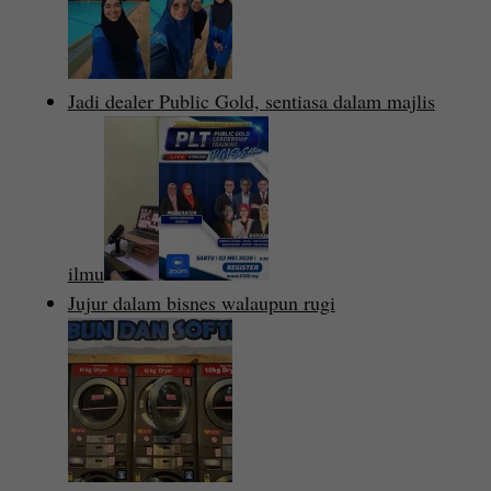
Jadi dealer Public Gold, sentiasa dalam majlis
ilmu
Jujur dalam bisnes walaupun rugi