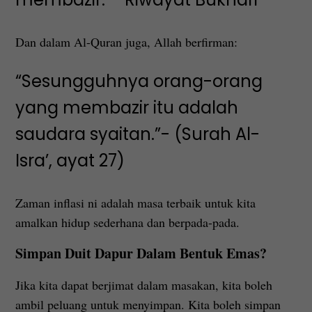
Dan dalam Al-Quran juga, Allah berfirman:
“Sesungguhnya orang-orang
yang membazir itu adalah
saudara syaitan.”- (Surah Al-
Isra’, ayat 27)
Zaman inflasi ni adalah masa terbaik untuk kita
amalkan hidup sederhana dan berpada-pada.
Simpan Duit Dapur Dalam Bentuk Emas?
Jika kita dapat berjimat dalam masakan, kita boleh
ambil peluang untuk menyimpan. Kita boleh simpan