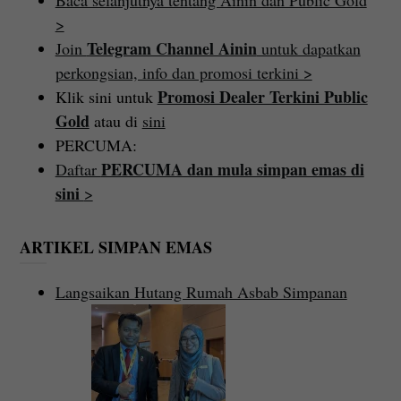
>
Telegram Channel Ainin
Join
untuk dapatkan
perkongsian, info dan promosi terkini >
Promosi Dealer Terkini Public
Klik sini untuk
Gold
atau di
sini
PERCUMA:
PERCUMA dan mula simpan emas di
Daftar
sini
>
ARTIKEL SIMPAN EMAS
Langsaikan Hutang Rumah Asbab Simpanan