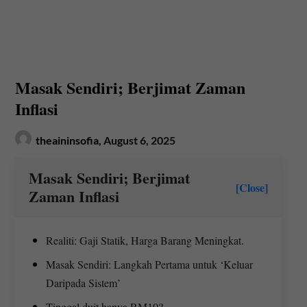
Masak Sendiri; Berjimat Zaman
Inflasi
theaininsofia,
August 6, 2025
Masak Sendiri; Berjimat
[Close]
Zaman Inflasi
Realiti: Gaji Statik, Harga Barang Meningkat.
Masak Sendiri: Langkah Pertama untuk ‘Keluar
Daripada Sistem’
Tinggal duit hanya RM10?