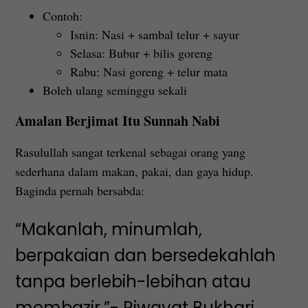
Contoh:
Isnin: Nasi + sambal telur + sayur
Selasa: Bubur + bilis goreng
Rabu: Nasi goreng + telur mata
Boleh ulang seminggu sekali
Amalan Berjimat Itu Sunnah Nabi
Rasulullah sangat terkenal sebagai orang yang
sederhana dalam makan, pakai, dan gaya hidup.
Baginda pernah bersabda:
“Makanlah, minumlah,
berpakaian dan bersedekahlah
tanpa berlebih-lebihan atau
membazir.”- Riwayat Bukhari