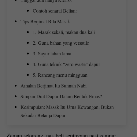
Contoh senarai Belian:
Tips Berjimat Bila Masak
1. Masak sekali, makan dua kali
2. Guna bahan yang versatile
3. Sayur tahan lama
4. Guna teknik “zero waste” dapur
5. Rancang menu mingguan
Amalan Berjimat Itu Sunnah Nabi
Simpan Duit Dapur Dalam Bentuk Emas?
Kesimpulan: Masak Itu Urus Kewangan, Bukan
Sekadar Belanja Dapur
Zaman sekarang, nak beli sepinggan nasi campur