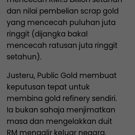
dan nilai pembelian scrap gold
yang mencecah puluhan juta
ringgit (dijangka bakal
mencecah ratusan juta ringgit
setahun).
Justeru, Public Gold membuat
keputusan tepat untuk
membina gold refinery sendiri.
Ia bukan sahaja menjimatkan
masa dan mengelakkan duit
RM mengalir keluar negara,