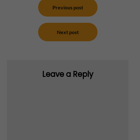
navigation
Previous post
Next post
Leave a Reply