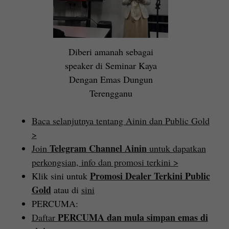
Diberi amanah sebagai
speaker di Seminar Kaya
Dengan Emas Dungun
Terengganu
Baca selanjutnya tentang Ainin dan Public Gold
>
Telegram Channel Ainin
Join
untuk dapatkan
perkongsian, info dan promosi terkini >
Promosi Dealer Terkini Public
Klik sini untuk
Gold
atau di
sini
PERCUMA:
PERCUMA dan mula simpan emas di
Daftar