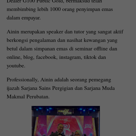
Dealer G100 Public Gold, bermaksud telah
membimbing lebih 1000 orang penyimpan emas
dalam empayar.
Ainin merupakan speaker dan tutor yang sangat aktif
berkongsi pengalaman dan nasihat kewangan yang
betul dalam simpanan emas di seminar offline dan
online, blog, facebook, instagram, tiktok dan
youtube.
Professionally, Ainin adalah seorang pemegang
ijazah Sarjana Sains Pergigian dan Sarjana Muda
Makmal Perubatan.