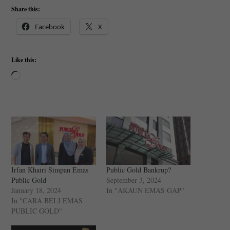
Share this:
Facebook
X
Like this:
Loading…
Irfan Khairi Simpan Emas
Public Gold Bankrup?
Public Gold
September 3, 2024
January 18, 2024
In "AKAUN EMAS GAP"
In "CARA BELI EMAS
PUBLIC GOLD"