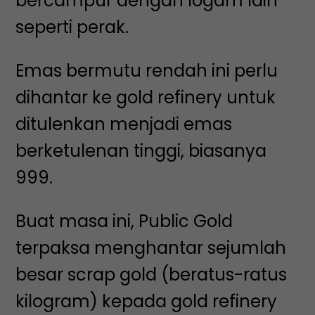
bercampur dengan logam lain
seperti perak.
Emas bermutu rendah ini perlu
dihantar ke gold refinery untuk
ditulenkan menjadi emas
berketulenan tinggi, biasanya
999.
Buat masa ini, Public Gold
terpaksa menghantar sejumlah
besar scrap gold (beratus-ratus
kilogram) kepada gold refinery