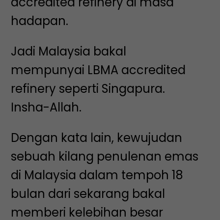
accredited refinery di masa
hadapan.
Jadi Malaysia bakal
mempunyai LBMA accredited
refinery seperti Singapura.
Insha-Allah.
Dengan kata lain, kewujudan
sebuah kilang penulenan emas
di Malaysia dalam tempoh 18
bulan dari sekarang bakal
memberi kelebihan besar