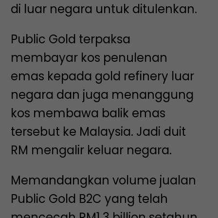
di luar negara untuk ditulenkan.
Public Gold terpaksa
membayar kos penulenan
emas kepada gold refinery luar
negara dan juga menanggung
kos membawa balik emas
tersebut ke Malaysia. Jadi duit
RM mengalir keluar negara.
Memandangkan volume jualan
Public Gold B2C yang telah
mencecah RM1.3 billion setahun