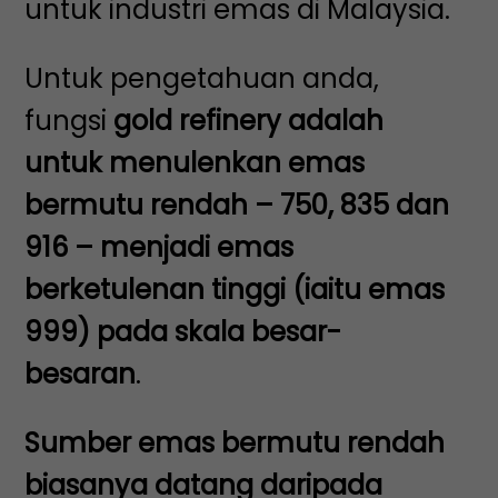
untuk industri emas di Malaysia.
Untuk pengetahuan anda,
fungsi
gold refinery adalah
untuk menulenkan emas
bermutu rendah – 750, 835 dan
916 – menjadi emas
berketulenan tinggi (iaitu emas
999) pada skala besar-
besaran
.
Sumber emas bermutu rendah
biasanya datang daripada