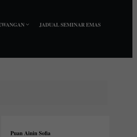
EWANGAN
JADUAL SEMINAR EMAS
Puan Ainin Sofia