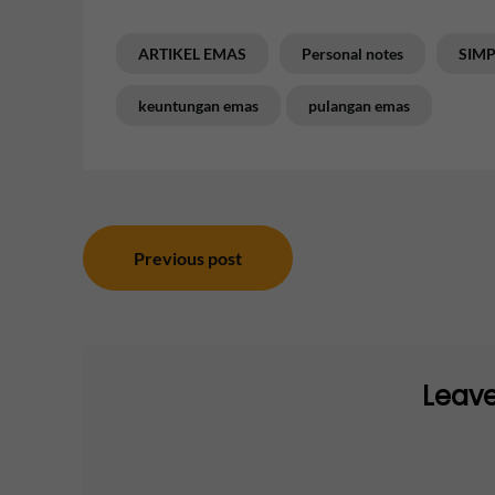
ARTIKEL EMAS
Personal notes
SIM
keuntungan emas
pulangan emas
Post
Previous post
navigation
Leave