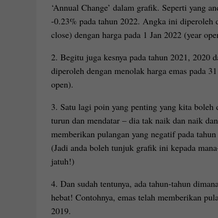
‘Annual Change’ dalam grafik. Seperti yang an
-0.23% pada tahun 2022. Angka ini diperoleh 
close) dengan harga pada 1 Jan 2022 (year open
2. Begitu juga kesnya pada tahun 2021, 2020 d
diperoleh dengan menolak harga emas pada 31 D
open).
3. Satu lagi poin yang penting yang kita boleh 
turun dan mendatar – dia tak naik dan naik dan
memberikan pulangan yang negatif pada tahun
(Jadi anda boleh tunjuk grafik ini kepada man
jatuh!)
4. Dan sudah tentunya, ada tahun-tahun diman
hebat! Contohnya, emas telah memberikan pu
2019.