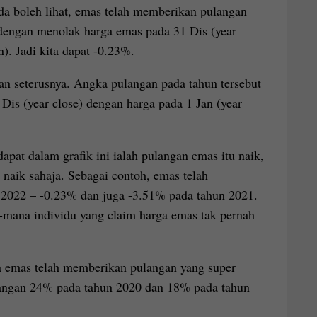
da boleh lihat, emas telah memberikan pulangan
dengan menolak harga emas pada 31 Dis (year
). Jadi kita dapat -0.23%.
an seterusnya. Angka pulangan pada tahun tersebut
is (year close) dengan harga pada 1 Jan (year
dapat dalam grafik ini ialah pulangan emas itu naik,
 naik sahaja. Sebagai contoh, emas telah
 2022 – -0.23% dan juga -3.51% pada tahun 2021.
a-mana individu yang claim harga emas tak pernah
a emas telah memberikan pulangan yang super
langan 24% pada tahun 2020 dan 18% pada tahun