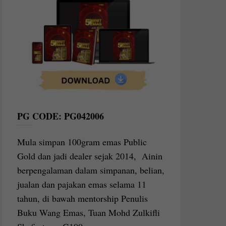
PG CODE: PG042006
Mula simpan 100gram emas Public
Gold dan jadi dealer sejak 2014, Ainin
berpengalaman dalam simpanan, belian,
jualan dan pajakan emas selama 11
tahun, di bawah mentorship Penulis
Buku Wang Emas, Tuan Mohd Zulkifli