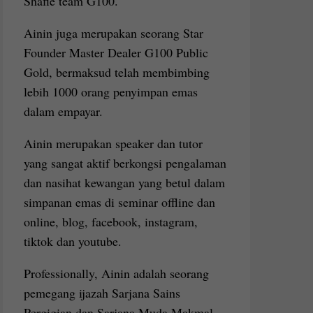
Shafie team G100.
Ainin juga merupakan seorang Star
Founder Master Dealer G100 Public
Gold, bermaksud telah membimbing
lebih 1000 orang penyimpan emas
dalam empayar.
Ainin merupakan speaker dan tutor
yang sangat aktif berkongsi pengalaman
dan nasihat kewangan yang betul dalam
simpanan emas di seminar offline dan
online, blog, facebook, instagram,
tiktok dan youtube.
Professionally, Ainin adalah seorang
pemegang ijazah Sarjana Sains
Pergigian dan Sarjana Muda Makmal