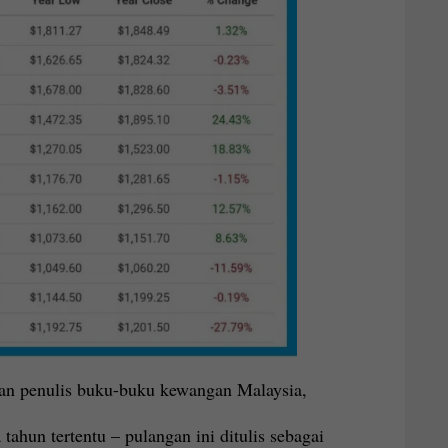
dan penulis buku-buku kewangan Malaysia,
ahun tertentu – pulangan ini ditulis sebagai