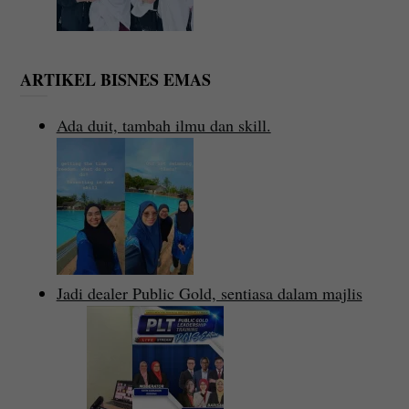
ARTIKEL BISNES EMAS
Ada duit, tambah ilmu dan skill.
Jadi dealer Public Gold, sentiasa dalam majlis