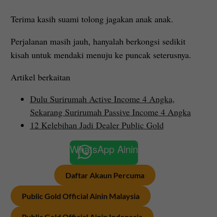
Terima kasih suami tolong jagakan anak anak.
Perjalanan masih jauh, hanyalah berkongsi sedikit
kisah untuk mendaki menuju ke puncak seterusnya.
Artikel berkaitan
Dulu Surirumah Active Income 4 Angka,
Sekarang Surirumah Passive Income 4 Angka
12 Kelebihan Jadi Dealer Public Gold
WhatsApp Ainin
Daftar Akaun Percuma
Public Gold Official Ainin Malaysia
Public Gold Official Ainin Indonesia