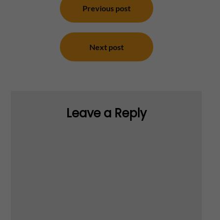
navigation
Previous post
Next post
Leave a Reply