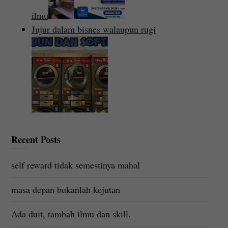
ilmu
Jujur dalam bisnes walaupun rugi
Recent Posts
self reward tidak semestinya mahal
masa depan bukanlah kejutan
Ada duit, tambah ilmu dan skill.