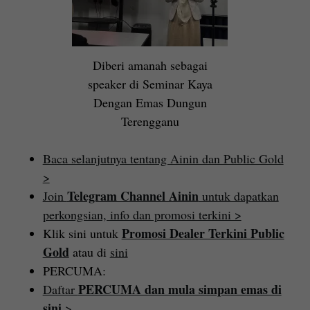
Diberi amanah sebagai
speaker di Seminar Kaya
Dengan Emas Dungun
Terengganu
Baca selanjutnya tentang Ainin dan Public Gold
>
Telegram Channel Ainin
Join
untuk dapatkan
perkongsian, info dan promosi terkini >
Promosi Dealer Terkini Public
Klik sini untuk
Gold
atau di
sini
PERCUMA:
PERCUMA dan mula simpan emas di
Daftar
sini
>