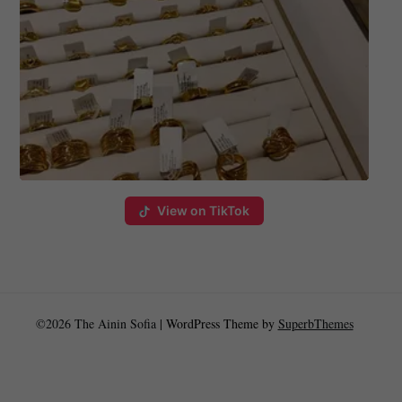
View on TikTok
©2026 The Ainin Sofia
| WordPress Theme by
SuperbThemes