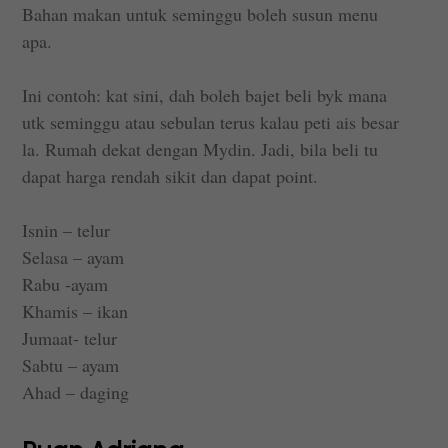
Bahan makan untuk seminggu boleh susun menu
apa.
Ini contoh: kat sini, dah boleh bajet beli byk mana
utk seminggu atau sebulan terus kalau peti ais besar
la. Rumah dekat dengan Mydin. Jadi, bila beli tu
dapat harga rendah sikit dan dapat point.
Isnin – telur
Selasa – ayam
Rabu -ayam
Khamis – ikan
Jumaat- telur
Sabtu – ayam
Ahad – daging