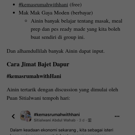
#kemasrumahwithhani
(free)
Mak Mak Gaya Moden (berbayar)
Ainin banyak belajar tentang masak, meal
prep dan pes ready made yang kita boleh
buat sendiri di group ini.
Dan alhamdullilah banyak Ainin dapat input.
Cara Jimat Bajet Dapur
#kemasrumahwithHani
Ainin tertarik dengan discussion yang dimulai oleh
Puan Sitialwani tempoh hari: