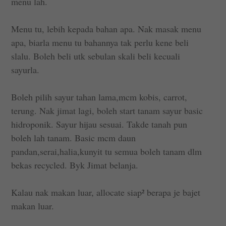
menu lah.
Menu tu, lebih kepada bahan apa. Nak masak menu
apa, biarla menu tu bahannya tak perlu kene beli
slalu. Boleh beli utk sebulan skali beli kecuali
sayurla.
Boleh pilih sayur tahan lama,mcm kobis, carrot,
terung. Nak jimat lagi, boleh start tanam sayur basic
hidroponik. Sayur hijau sesuai. Takde tanah pun
boleh lah tanam. Basic mcm daun
pandan,serai,halia,kunyit tu semua boleh tanam dlm
bekas recycled. Byk Jimat belanja.
Kalau nak makan luar, allocate siap² berapa je bajet
makan luar.