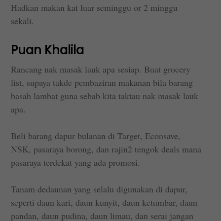
Hadkan makan kat luar seminggu or 2 minggu
sekali.
Puan Khalila
Rancang nak masak lauk apa sesiap. Buat grocery
list, supaya takde pembaziran makanan bila barang
basah lambat guna sebab kita taktau nak masak lauk
apa.
Beli barang dapur bulanan di Target, Econsave,
NSK, pasaraya borong, dan rajin2 tengok deals mana
pasaraya terdekat yang ada promosi.
Tanam dedaunan yang selalu digunakan di dapur,
seperti daun kari, daun kunyit, daun ketumbar, daun
pandan, daun pudina, daun limau, dan serai jangan