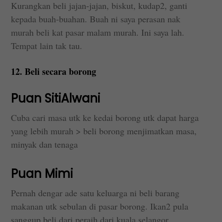
Kurangkan beli jajan-jajan, biskut, kudap2, ganti
kepada buah-buahan. Buah ni saya perasan nak
murah beli kat pasar malam murah. Ini saya lah.
Tempat lain tak tau.
12. Beli secara borong
Puan SitiAlwani
Cuba cari masa utk ke kedai borong utk dapat harga
yang lebih murah > beli borong menjimatkan masa,
minyak dan tenaga
Puan Mimi
Pernah dengar ade satu keluarga ni beli barang
makanan utk sebulan di pasar borong. Ikan2 pula
sanggup beli dari peraih dari kuala selangor.