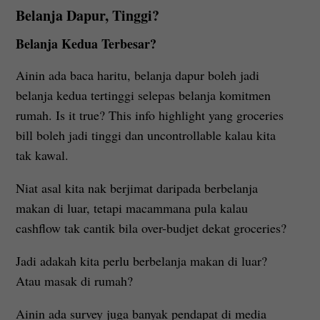
Belanja Dapur, Tinggi?
Belanja Kedua Terbesar?
Ainin ada baca haritu, belanja dapur boleh jadi
belanja kedua tertinggi selepas belanja komitmen
rumah. Is it true? This info highlight yang groceries
bill boleh jadi tinggi dan uncontrollable kalau kita
tak kawal.
Niat asal kita nak berjimat daripada berbelanja
makan di luar, tetapi macammana pula kalau
cashflow tak cantik bila over-budjet dekat groceries?
Jadi adakah kita perlu berbelanja makan di luar?
Atau masak di rumah?
Ainin ada survey juga banyak pendapat di media