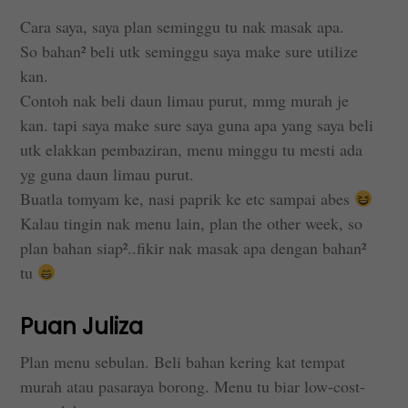
Cara saya, saya plan seminggu tu nak masak apa.
So bahan² beli utk seminggu saya make sure utilize
kan.
Contoh nak beli daun limau purut, mmg murah je
kan. tapi saya make sure saya guna apa yang saya beli
utk elakkan pembaziran, menu minggu tu mesti ada
yg guna daun limau purut.
Buatla tomyam ke, nasi paprik ke etc sampai abes
Kalau tingin nak menu lain, plan the other week, so
plan bahan siap²..fikir nak masak apa dengan bahan²
tu
Puan Juliza
Plan menu sebulan. Beli bahan kering kat tempat
murah atau pasaraya borong. Menu tu biar low-cost-