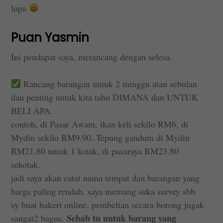
lupa
Puan Yasmin
Ini pendapat saya, merancang dengan selesa.
Rancang barangan untuk 2 minggu atau sebulan
dan penting untuk kita tahu DIMANA dan UNTUK
BELI APA.
contoh, di Pasar Awam, ikan keli sekilo RM6, di
Mydin sekilo RM9.90..Tepung gandum di Mydin
RM21.80 untuk 1 kotak, di pasaraya RM23.80
sekotak.
jadi saya akan catat nama tempat dan barangan yang
harga paling rendah. saya memang suka survey sbb
sy buat bakeri online. pembelian secara borong jugak
Sebab tu untuk barang yang
sangat2 bagus.