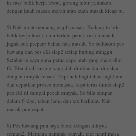
in case balik kerja lewat, goreng telur je,makan
dengan kuah masak merah atau kuah masak kicap tu.
5) Nak jimat memang wajib masak. Kadang tu bila
balik kerja lewat, atau terlalu penat, rasa malas la
jugak nak prepare bahan nak masak. So sediakan pes
bawang dan pes cili siap2 setiap hujung minggu.
Setakat ni saya guna petua sape ntah yang share dlm
fb. Blend cili kering yang dah direbus dan ditoskan
dengan minyak masak. Tapi nak bagi tahan lagi lama
dan cepatkan proses memasak, saya terus tumis siap2
pes cili ni sampai pecah minyak. So bila simpan
dalam fridge, tahan lama dan tak berkulat. Nak
masak pun cepat.
6) Pes bawang pun saya blend dengan minyak
semata2. Memang nampak banyak, tapi nanti masa