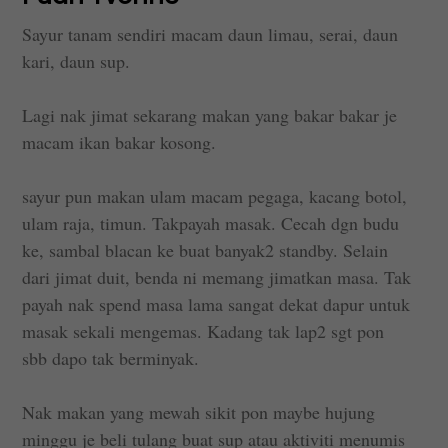
Sayur tanam sendiri macam daun limau, serai, daun
kari, daun sup.
Lagi nak jimat sekarang makan yang bakar bakar je
macam ikan bakar kosong.
sayur pun makan ulam macam pegaga, kacang botol,
ulam raja, timun. Takpayah masak. Cecah dgn budu
ke, sambal blacan ke buat banyak2 standby. Selain
dari jimat duit, benda ni memang jimatkan masa. Tak
payah nak spend masa lama sangat dekat dapur untuk
masak sekali mengemas. Kadang tak lap2 sgt pon
sbb dapo tak berminyak.
Nak makan yang mewah sikit pon maybe hujung
minggu je beli tulang buat sup atau aktiviti menumis