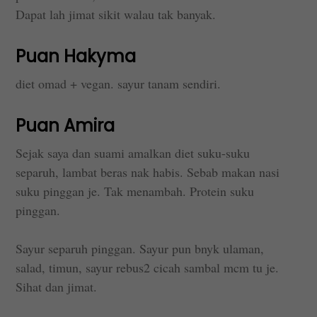
Dapat lah jimat sikit walau tak banyak.
Puan Hakyma
diet omad + vegan. sayur tanam sendiri.
Puan Amira
Sejak saya dan suami amalkan diet suku-suku
separuh, lambat beras nak habis. Sebab makan nasi
suku pinggan je. Tak menambah. Protein suku
pinggan.
Sayur separuh pinggan. Sayur pun bnyk ulaman,
salad, timun, sayur rebus2 cicah sambal mcm tu je.
Sihat dan jimat.