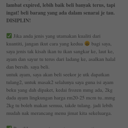
lambat expired, lebih baik beli banyak terus, tapi
ingat! beli barang yang ada dalam senarai je tau.
DISIPLIN!
Jika anda jenis yang utamakan kualiti dari
kuantiti, jangan ikut cara yang kedua
bagi saya,
saya jenis tak kisah ikan tu ikan sangkar ke, laut ke,
ayam dan sayur tu terus dari ladang ke, asalkan halal
dan bersih. saya beli.
untuk ayam, saya akan beli seekor je utk dapatkan
tulang2, untuk masak2 selalunya saya guna isi ayam
beku yang dah dipaket, kedai frozen mmg ada, 2kg
dada ayam lingkungan harga rm20-25 mcm tu..mmg
2kg tu boleh makan semua, takde tulang. jadi lebih
mudah nak merancang menu jimat kita sekeluarga.