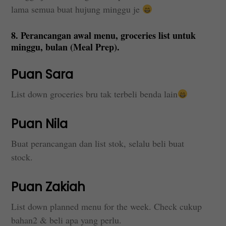
lama semua buat hujung minggu je
8. Perancangan awal menu, groceries list untuk
minggu, bulan (Meal Prep).
Puan Sara
List down groceries bru tak terbeli benda lain
Puan Nila
Buat perancangan dan list stok, selalu beli buat
stock.
Puan Zakiah
List down planned menu for the week. Check cukup
bahan2 & beli apa yang perlu.