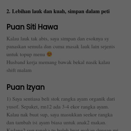
2. Lebihan lauk dan kuah, simpan dalam peti
Puan Siti Hawa
Kalau lauk tak abis, saya simpan dan esoknya sy
panaskan semula dan cuma masak lauk lain sejenis
untuk topup menu
Husband kerja memang bawak bekal nasik kalau
shift malam
Puan Izyan
1) Saya sentiasa beli stok rangka ayam organik dari
yusof. Sepaket, rm12 ada 3-4 ekor rangka ayam.
Kalau nak buat sup, saya masukkan seekor rangka
dan tambah isi ayam biasa untuk anak2 makan.
Kadang2 sup rangka tu boleh buat makan dengan mi,