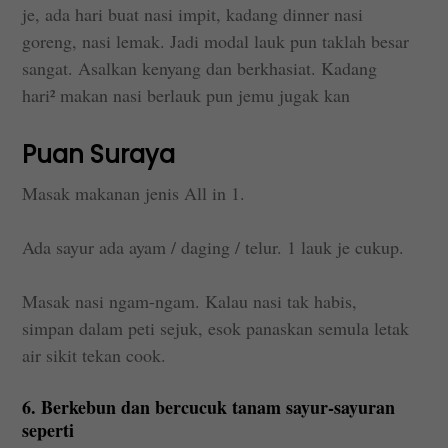
je, ada hari buat nasi impit, kadang dinner nasi
goreng, nasi lemak. Jadi modal lauk pun taklah besar
sangat. Asalkan kenyang dan berkhasiat. Kadang
hari² makan nasi berlauk pun jemu jugak kan
Puan Suraya
Masak makanan jenis All in 1.
Ada sayur ada ayam / daging / telur. 1 lauk je cukup.
Masak nasi ngam-ngam. Kalau nasi tak habis,
simpan dalam peti sejuk, esok panaskan semula letak
air sikit tekan cook.
6. Berkebun dan bercucuk tanam sayur-sayuran
seperti