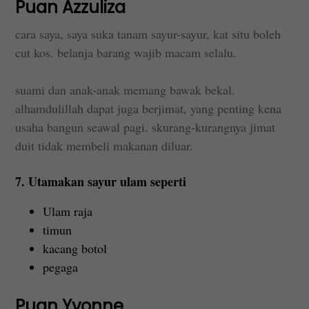
Puan Azzuliza
cara saya, saya suka tanam sayur-sayur, kat situ boleh
cut kos. belanja barang wajib macam selalu.
suami dan anak-anak memang bawak bekal.
alhamdulillah dapat juga berjimat, yang penting kena
usaha bangun seawal pagi. skurang-kurangnya jimat
duit tidak membeli makanan diluar.
7. Utamakan sayur ulam seperti
Ulam raja
timun
kacang botol
pegaga
Puan Yvonne