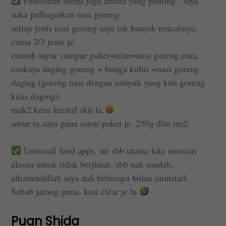
Pemilihan menu juga antara yang penting.. saya
suka pelbagaikan nasi goreng.
setiap jenis nasi goreng saya tak banyak rencahnya.
cuma 2/3 jenis je.
contoh sayur campur paket+telur=nasi goreng cina,
esoknya daging goreng + bunga kubis =nasi goreng
daging (goreng nasi dengan minyak yang kita goreng
kilas daging).
mak2 kena kreatif skit la.
sayur tu,saya guna sayur paket je. 250g dlm rm2.
Uninstall food apps. ini sbb utama kita mencari
alasan untuk tidak berjimat. sbb nak mudah.
alhamdulillah saya dah beberapa bulan uninstall.
Sebab jarang guna. kasi clear je la
Puan Shida