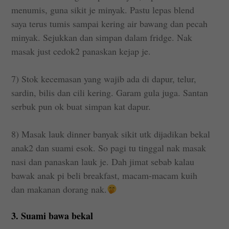
menumis, guna sikit je minyak. Pastu lepas blend
saya terus tumis sampai kering air bawang dan pecah
minyak. Sejukkan dan simpan dalam fridge. Nak
masak just cedok2 panaskan kejap je.
7) Stok kecemasan yang wajib ada di dapur, telur,
sardin, bilis dan cili kering. Garam gula juga. Santan
serbuk pun ok buat simpan kat dapur.
8) Masak lauk dinner banyak sikit utk dijadikan bekal
anak2 dan suami esok. So pagi tu tinggal nak masak
nasi dan panaskan lauk je. Dah jimat sebab kalau
bawak anak pi beli breakfast, macam-macam kuih
dan makanan dorang nak.
3. Suami bawa bekal