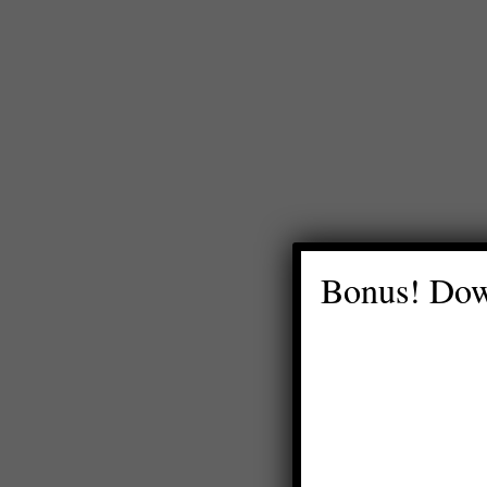
Bonus! Dow