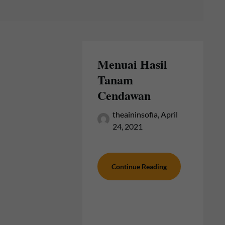
Menuai Hasil
Tanam
Cendawan
theaininsofia,
April
24, 2021
Continue Reading