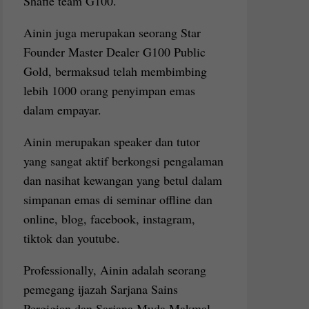
Shafie team G100.
Ainin juga merupakan seorang Star
Founder Master Dealer G100 Public
Gold, bermaksud telah membimbing
lebih 1000 orang penyimpan emas
dalam empayar.
Ainin merupakan speaker dan tutor
yang sangat aktif berkongsi pengalaman
dan nasihat kewangan yang betul dalam
simpanan emas di seminar offline dan
online, blog, facebook, instagram,
tiktok dan youtube.
Professionally, Ainin adalah seorang
pemegang ijazah Sarjana Sains
Pergigian dan Sarjana Muda Makmal