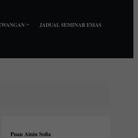
EWANGAN
JADUAL SEMINAR EMAS
Puan Ainin Sofia