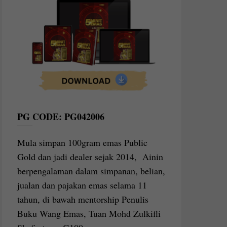
PG CODE: PG042006
Mula simpan 100gram emas Public
Gold dan jadi dealer sejak 2014, Ainin
berpengalaman dalam simpanan, belian,
jualan dan pajakan emas selama 11
tahun, di bawah mentorship Penulis
Buku Wang Emas, Tuan Mohd Zulkifli