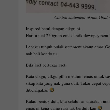
Contoh statement akaun Gold 
Inspired betul dengan cikgu ni.
Haritu jual 250gram emas untik downpayment k
Lepastu tunjuk pulak statement akaun emas G
nak beli kondo tu.
Bila aset bertukar aset.
Kata cikgu, cikgu pilih medium emas untuk sav
sikap kita yang nak guna duit. Tukar cepat cepa
dibelanjakan
Kalau bentuk duit, kita selalu samatarakan no
emas ni kena game rasa tak berduit kan