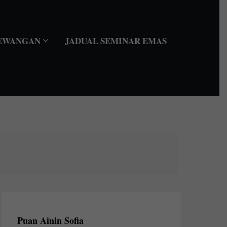
EWANGAN
JADUAL SEMINAR EMAS
Puan Ainin Sofia