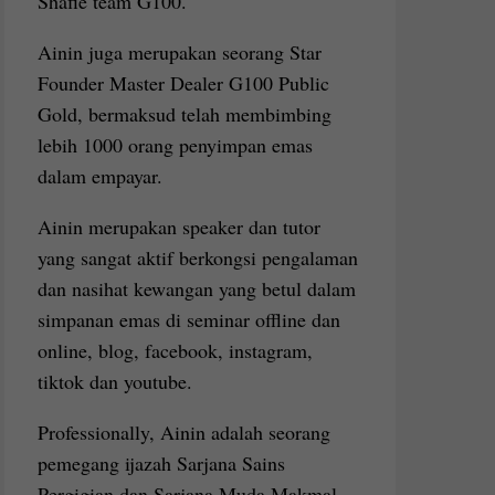
Shafie team G100.
Ainin juga merupakan seorang Star
Founder Master Dealer G100 Public
Gold, bermaksud telah membimbing
lebih 1000 orang penyimpan emas
dalam empayar.
Ainin merupakan speaker dan tutor
yang sangat aktif berkongsi pengalaman
dan nasihat kewangan yang betul dalam
simpanan emas di seminar offline dan
online, blog, facebook, instagram,
tiktok dan youtube.
Professionally, Ainin adalah seorang
pemegang ijazah Sarjana Sains
Pergigian dan Sarjana Muda Makmal