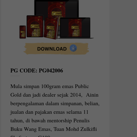
PG CODE: PG042006
Mula simpan 100gram emas Public
Gold dan jadi dealer sejak 2014, Ainin
berpengalaman dalam simpanan, belian,
jualan dan pajakan emas selama 11
tahun, di bawah mentorship Penulis
Buku Wang Emas, Tuan Mohd Zulkifli