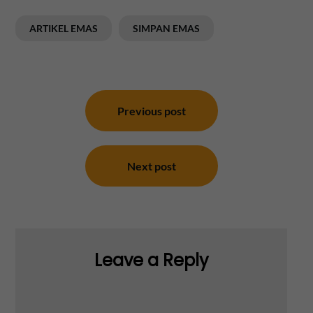
ARTIKEL EMAS
SIMPAN EMAS
Post
navigation
Previous post
Next post
Leave a Reply