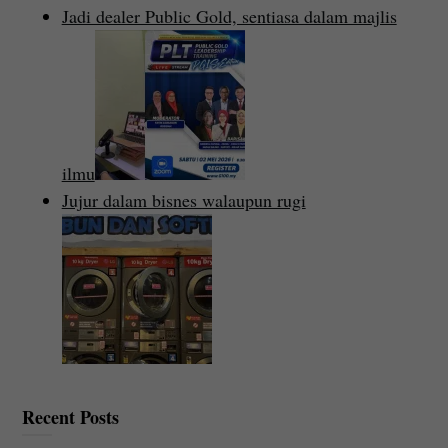
Jadi dealer Public Gold, sentiasa dalam majlis
ilmu
Jujur dalam bisnes walaupun rugi
Recent Posts