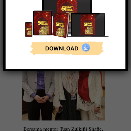
Menara Public Gold
Bersama mentor Tuan Zulkifli Shafie,