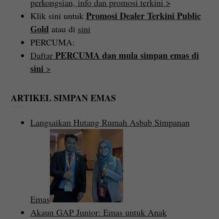
perkongsian, info dan promosi terkini >
Promosi Dealer Terkini Public
Klik sini untuk
Gold
atau di
sini
PERCUMA:
PERCUMA dan mula simpan emas di
Daftar
sini
>
ARTIKEL SIMPAN EMAS
Langsaikan Hutang Rumah Asbab Simpanan
Emas
Akaun GAP Junior: Emas untuk Anak