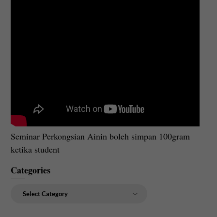
Seminar Perkongsian Ainin boleh simpan 100gram
ketika student
Categories
Categories