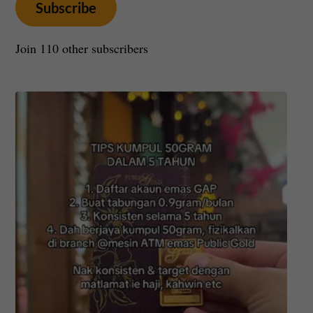
Subscribe
Join 110 other subscribers