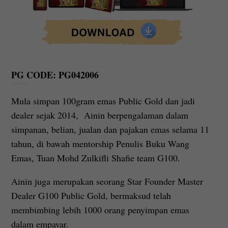
PG CODE: PG042006
Mula simpan 100gram emas Public Gold dan jadi
dealer sejak 2014, Ainin berpengalaman dalam
simpanan, belian, jualan dan pajakan emas selama 11
tahun, di bawah mentorship Penulis Buku Wang
Emas, Tuan Mohd Zulkifli Shafie team G100.
Ainin juga merupakan seorang Star Founder Master
Dealer G100 Public Gold, bermaksud telah
membimbing lebih 1000 orang penyimpan emas
dalam empayar.