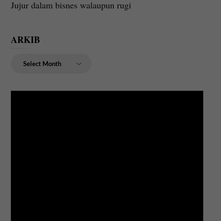
Jujur dalam bisnes walaupun rugi
ARKIB
ARKIB