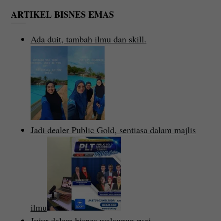
ARTIKEL BISNES EMAS
Ada duit, tambah ilmu dan skill.
Jadi dealer Public Gold, sentiasa dalam majlis
ilmu
Jujur dalam bisnes walaupun rugi