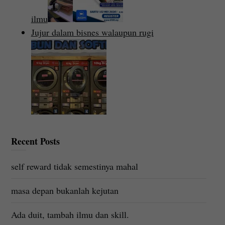
ilmu
Jujur dalam bisnes walaupun rugi
Recent Posts
self reward tidak semestinya mahal
masa depan bukanlah kejutan
Ada duit, tambah ilmu dan skill.