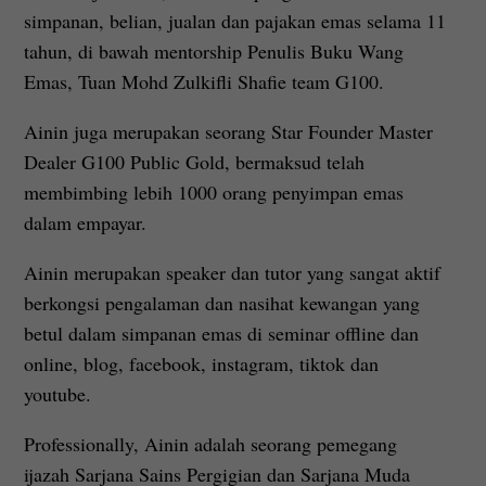
simpanan, belian, jualan dan pajakan emas selama 11
tahun, di bawah mentorship Penulis Buku Wang
Emas, Tuan Mohd Zulkifli Shafie team G100.
Ainin juga merupakan seorang Star Founder Master
Dealer G100 Public Gold, bermaksud telah
membimbing lebih 1000 orang penyimpan emas
dalam empayar.
Ainin merupakan speaker dan tutor yang sangat aktif
berkongsi pengalaman dan nasihat kewangan yang
betul dalam simpanan emas di seminar offline dan
online, blog, facebook, instagram, tiktok dan
youtube.
Professionally, Ainin adalah seorang pemegang
ijazah Sarjana Sains Pergigian dan Sarjana Muda