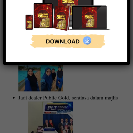
ARTIKEL BISNES EMAS
Ada duit, tambah ilmu dan skill.
Jadi dealer Public Gold, sentiasa dalam majlis