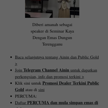
Diberi amanah sebagai
speaker di Seminar Kaya
Dengan Emas Dungun
Terengganu
Baca selanjutnya tentang Ainin dan Public Gold
>
Telegram Channel Ainin
Join
untuk dapatkan
perkongsian, info dan promosi terkini >
Promosi Dealer Terkini Public
Klik sini untuk
Gold
atau di
sini
PERCUMA:
PERCUMA dan mula simpan emas di
Daftar