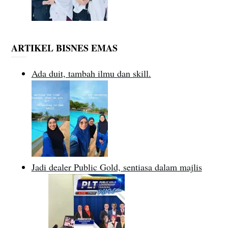
ARTIKEL BISNES EMAS
Ada duit, tambah ilmu dan skill.
Jadi dealer Public Gold, sentiasa dalam majlis