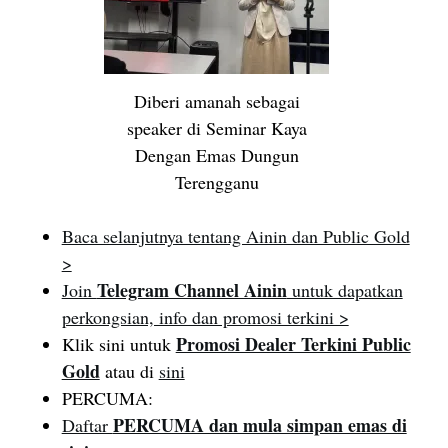
Diberi amanah sebagai
speaker di Seminar Kaya
Dengan Emas Dungun
Terengganu
Baca selanjutnya tentang Ainin dan Public Gold
>
Telegram Channel Ainin
Join
untuk dapatkan
perkongsian, info dan promosi terkini >
Promosi Dealer Terkini Public
Klik sini untuk
Gold
atau di
sini
PERCUMA:
PERCUMA dan mula simpan emas di
Daftar