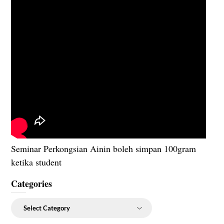
Seminar Perkongsian Ainin boleh simpan 100gram
ketika student
Categories
Categories