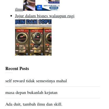
ilmu
Jujur dalam bisnes walaupun rugi
Recent Posts
self reward tidak semestinya mahal
masa depan bukanlah kejutan
Ada duit, tambah ilmu dan skill.