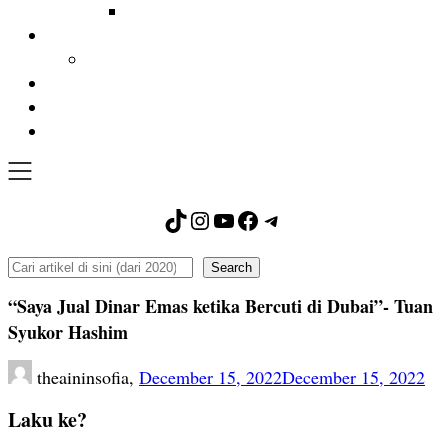
TikTok
Instagram
YouTube
Facebook
Telegram
Search
Search
“Saya Jual Dinar Emas ketika Bercuti di Dubai”- Tuan
Syukor Hashim
theaininsofia,
December 15, 2022
December 15, 2022
Laku ke?