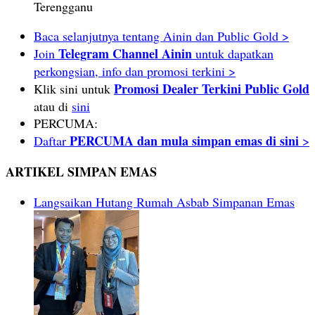
Terengganu
Baca selanjutnya tentang Ainin dan Public Gold >
Telegram Channel Ainin
Join
untuk dapatkan
perkongsian, info dan promosi terkini >
Promosi Dealer Terkini Public Gold
Klik sini untuk
atau di
sini
PERCUMA:
PERCUMA dan mula simpan emas di sini
Daftar
>
ARTIKEL SIMPAN EMAS
Langsaikan Hutang Rumah Asbab Simpanan Emas