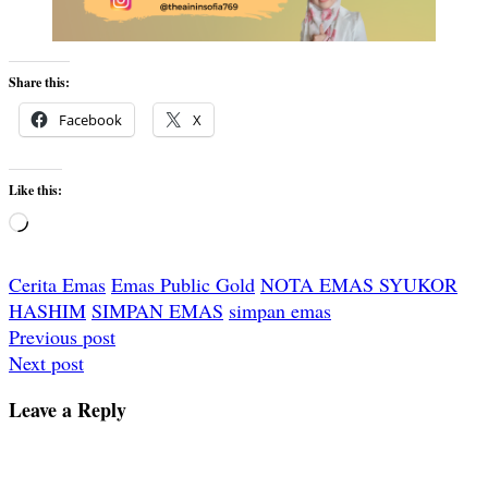
Share this:
Facebook
X
Like this:
Loading…
Cerita Emas
Emas Public Gold
NOTA EMAS SYUKOR
HASHIM
SIMPAN EMAS
simpan emas
Post
Previous post
Next post
navigation
Leave a Reply