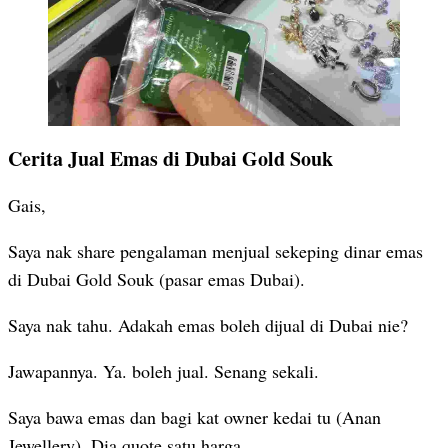
Cerita Jual Emas di Dubai Gold Souk
Gais,
Saya nak share pengalaman menjual sekeping dinar emas
di Dubai Gold Souk (pasar emas Dubai).
Saya nak tahu. Adakah emas boleh dijual di Dubai nie?
Jawapannya. Ya. boleh jual. Senang sekali.
Saya bawa emas dan bagi kat owner kedai tu (Anan
Jewellery). Dia quote satu harga.