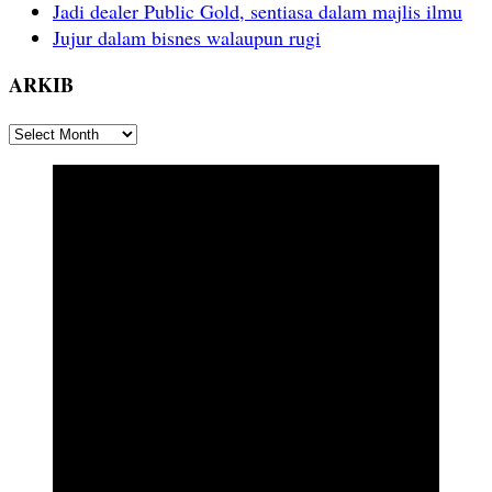
Jadi dealer Public Gold, sentiasa dalam majlis ilmu
Jujur dalam bisnes walaupun rugi
ARKIB
ARKIB