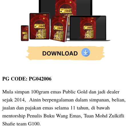
PG CODE: PG042006
Mula simpan 100gram emas Public Gold dan jadi dealer
sejak 2014, Ainin berpengalaman dalam simpanan, belian,
jualan dan pajakan emas selama 11 tahun, di bawah
mentorship Penulis Buku Wang Emas, Tuan Mohd Zulkifli
Shafie team G100.