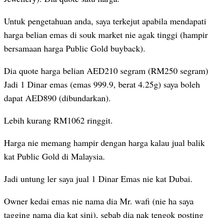
Untuk pengetahuan anda, saya terkejut apabila mendapati
harga belian emas di souk market nie agak tinggi (hampir
bersamaan harga Public Gold buyback).
Dia quote harga belian AED210 segram (RM250 segram)
Jadi 1 Dinar emas (emas 999.9, berat 4.25g) saya boleh
dapat AED890 (dibundarkan).
Lebih kurang RM1062 ringgit.
Harga nie memang hampir dengan harga kalau jual balik
kat Public Gold di Malaysia.
Jadi untung ler saya jual 1 Dinar Emas nie kat Dubai.
Owner kedai emas nie nama dia Mr. wafi (nie ha saya
tagging nama dia kat sini), sebab dia nak tengok posting