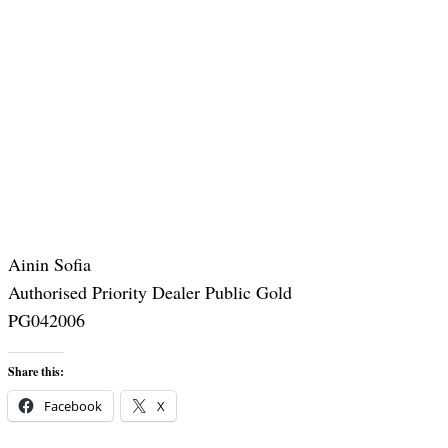
Ainin Sofia
Authorised Priority Dealer Public Gold
PG042006
Share this:
Facebook
X