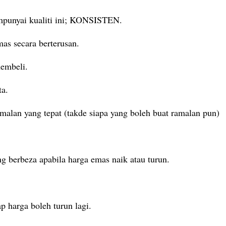
mpunyai kualiti ini; KONSISTEN.
s secara berterusan.
embeli.
ta.
malan yang tepat (takde siapa yang boleh buat ramalan pun)
g berbeza apabila harga emas naik atau turun.
ap harga boleh turun lagi.