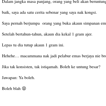
Dalam jangka masa panjang, orang yang beli akan beruntun
baik, saya ada satu cerita sebenar yang saya nak kongsi.
Saya pernah berjumpa orang yang buka akaun simpanan ema
Setelah bertahun-tahun, akaun dia kekal 1 gram ajer.
Lepas tu dia tutup akaun 1 gram ini.
Hehehe… macammana nak jadi pelabur emas berjaya nie br
Jika tak konsisten, tak istiqamah. Boleh ke untung besar?
Jawapan: Ya boleh.
Boleh blah 😝