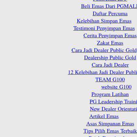
Beli Emas Dari PGMAL
Daftar Percuma
Kelebihan Simpan Emas
Testimoni Penyimpan Emas
Cerita Penyimpan Emas
Zakat Emas
Cara Jadi Dealer Public Gold
Dealership Public Gold
Cara Jadi Dealer
12 Kelebihan Jadi Dealer Publ
TEAM G100
website G100
Program Latihan
PG Leadership Train
New Dealer Orientat
Artikel Emas
Asas Simpanan Emas
Tips Pilih Emas Terbaik