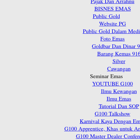
Pajak Dan Arrahnu
BISNES EMAS
Public Gold
Website PG
Public Gold Dalam Medi
Foto Emas
Goldbar Dan Dinar 
Barang Kemas 91
Silver
Cawangan
Seminar Emas
YOUTUBE G100
Ilmu Kewangan
Ilmu Emas
Tutorial Dan SOP
G100 Talkshow
Karnival Kaya Dengan E
G100 Apprentice, Khas untuk A
G100 Master Dealer Confer