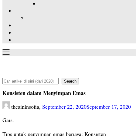
Search
Search
Konsisten dalam Menyimpan Emas
theaininsofia,
September 22, 2020
September 17, 2020
Gais.
Tips untuk penyimpan emas berjaya: Konsisten