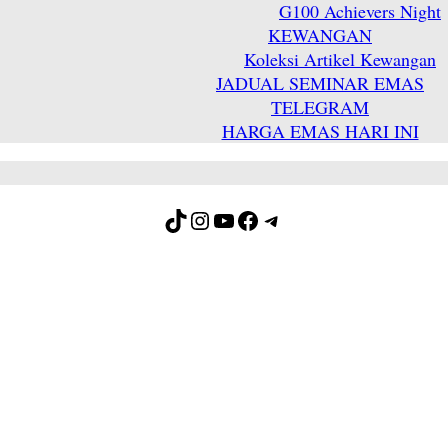
G100 Achievers Night
KEWANGAN
Koleksi Artikel Kewangan
JADUAL SEMINAR EMAS
TELEGRAM
HARGA EMAS HARI INI
TikTok
Instagram
YouTube
Facebook
Telegram