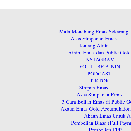
Mula Menabung Emas Sekarang
Asas Simpanan Emas
Tentang Ainin
Ainin, Emas dan Public Gold
INSTAGRAM
YOUTUBE AININ
PODCAST
TIKTOK
Simpan Emas
Asas Simpanan Emas
3 Cara Belian Emas di Public G
Akaun Emas Gold Accumulation
Akaun Emas Untuk A
Pembelian Biasa (Full Paym
Pembelian EPP