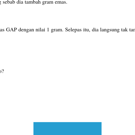
g sebab dia tambah gram emas.
s GAP dengan nilai 1 gram. Selepas itu, dia langsung tak 
o?