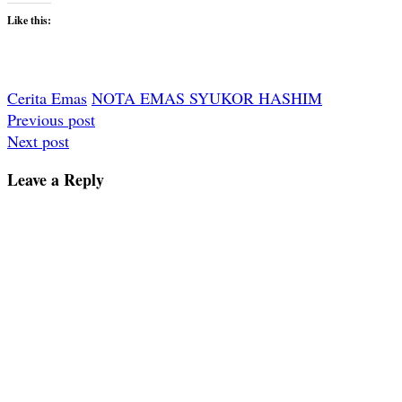
Like this:
Cerita Emas
NOTA EMAS SYUKOR HASHIM
Post
Previous post
Next post
navigation
Leave a Reply