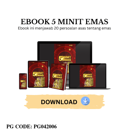
PG CODE: PG042006