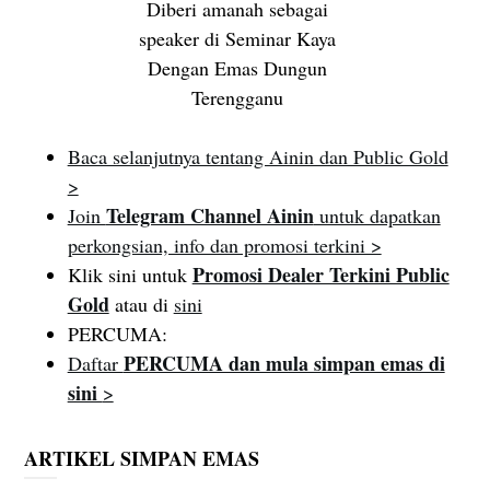
Diberi amanah sebagai
speaker di Seminar Kaya
Dengan Emas Dungun
Terengganu
Baca selanjutnya tentang Ainin dan Public Gold
>
Telegram Channel Ainin
Join
untuk dapatkan
perkongsian, info dan promosi terkini >
Promosi Dealer Terkini Public
Klik sini untuk
Gold
atau di
sini
PERCUMA:
PERCUMA dan mula simpan emas di
Daftar
sini
>
ARTIKEL SIMPAN EMAS