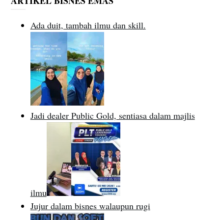
ARTIKEL BISNES EMAS
Ada duit, tambah ilmu dan skill.
Jadi dealer Public Gold, sentiasa dalam majlis
ilmu
Jujur dalam bisnes walaupun rugi