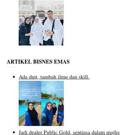
ARTIKEL BISNES EMAS
Ada duit, tambah ilmu dan skill.
Jadi dealer Public Gold, sentiasa dalam majlis