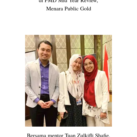
di FMD Mid Year Review,
Menara Public Gold
Bersama mentor Tuan Zulkifli Shafie,