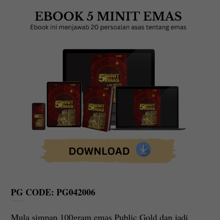
PG CODE: PG042006
Mula simpan 100gram emas Public Gold dan jadi