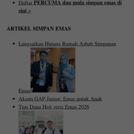
PERCUMA dan mula simpan emas di
Daftar
sini
>
ARTIKEL SIMPAN EMAS
Langsaikan Hutang Rumah Asbab Simpanan
Emas
Akaun GAP Junior: Emas untuk Anak
Tips Dana Haji versi Emas 2026