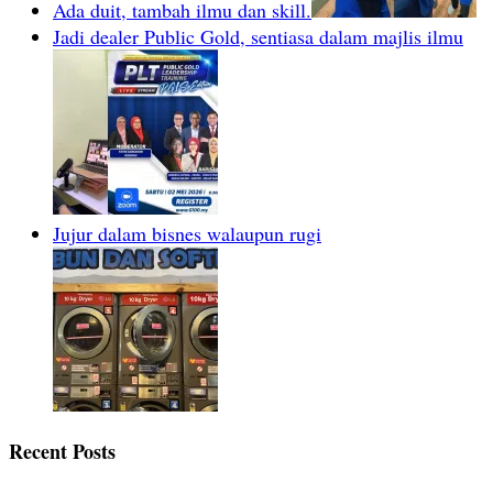
Ada duit, tambah ilmu dan skill.
Jadi dealer Public Gold, sentiasa dalam majlis ilmu
Jujur dalam bisnes walaupun rugi
Recent Posts