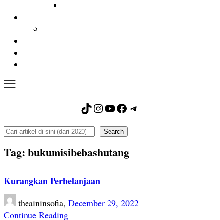
TikTok
Instagram
YouTube
Facebook
Telegram
Search
Search
Tag:
bukumisibebashutang
Kurangkan Perbelanjaan
theaininsofia,
December 29, 2022
Continue Reading