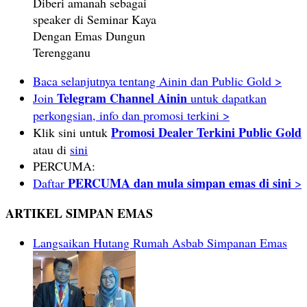
Diberi amanah sebagai
speaker di Seminar Kaya
Dengan Emas Dungun
Terengganu
Baca selanjutnya tentang Ainin dan Public Gold >
Telegram Channel Ainin
Join
untuk dapatkan
perkongsian, info dan promosi terkini >
Promosi Dealer Terkini Public Gold
Klik sini untuk
atau di
sini
PERCUMA:
PERCUMA dan mula simpan emas di sini
Daftar
>
ARTIKEL SIMPAN EMAS
Langsaikan Hutang Rumah Asbab Simpanan Emas