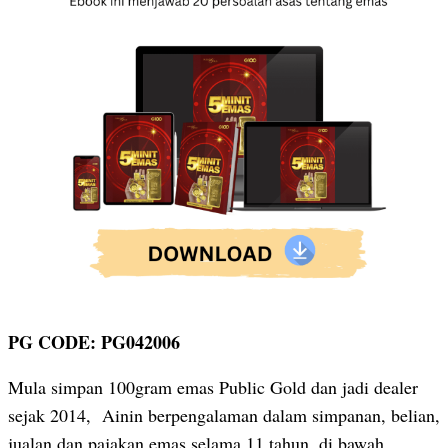
PG CODE: PG042006
Mula simpan 100gram emas Public Gold dan jadi dealer
sejak 2014, Ainin berpengalaman dalam simpanan, belian,
jualan dan pajakan emas selama 11 tahun, di bawah