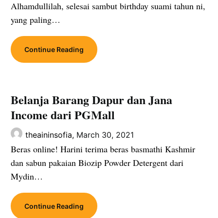
Alhamdullilah, selesai sambut birthday suami tahun ni,
yang paling…
Continue Reading
Belanja Barang Dapur dan Jana
Income dari PGMall
theaininsofia,
March 30, 2021
Beras online! Harini terima beras basmathi Kashmir
dan sabun pakaian Biozip Powder Detergent dari
Mydin…
Continue Reading