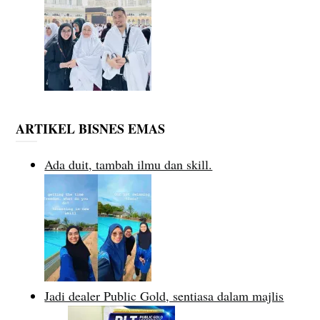
ARTIKEL BISNES EMAS
Ada duit, tambah ilmu dan skill.
Jadi dealer Public Gold, sentiasa dalam majlis