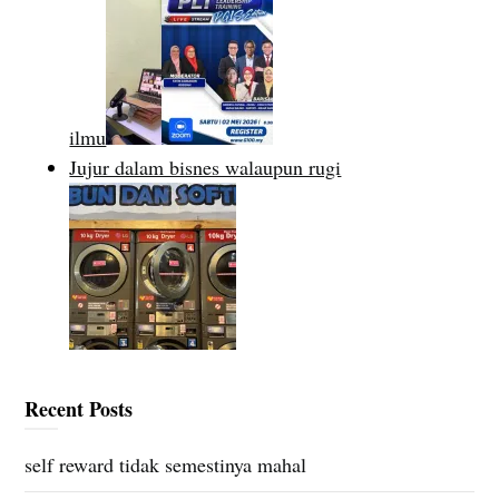
ilmu
Jujur dalam bisnes walaupun rugi
Recent Posts
self reward tidak semestinya mahal