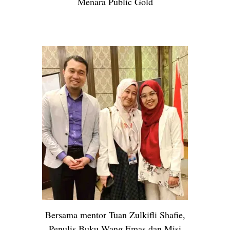
Menara Public Gold
Bersama mentor Tuan Zulkifli Shafie,
Penulis Buku Wang Emas dan Misi