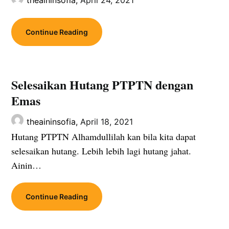
theaininsofia,
April 24, 2021
Continue Reading
Selesaikan Hutang PTPTN dengan
Emas
theaininsofia,
April 18, 2021
Hutang PTPTN Alhamdullilah kan bila kita dapat
selesaikan hutang. Lebih lebih lagi hutang jahat.
Ainin…
Continue Reading