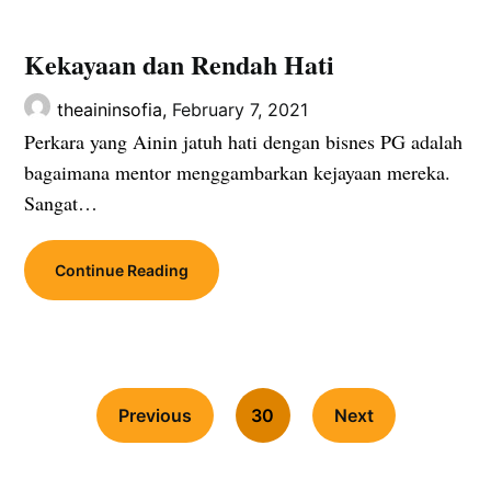
Kekayaan dan Rendah Hati
theaininsofia,
February 7, 2021
Perkara yang Ainin jatuh hati dengan bisnes PG adalah
bagaimana mentor menggambarkan kejayaan mereka.
Sangat…
Continue Reading
Previous
30
Next