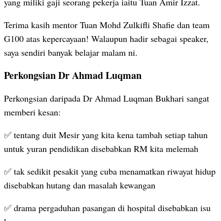
yang miliki gaji seorang pekerja iaitu Tuan Amir Izzat.
Terima kasih mentor Tuan Mohd Zulkifli Shafie dan team
G100 atas kepercayaan! Walaupun hadir sebagai speaker,
saya sendiri banyak belajar malam ni.
Perkongsian Dr Ahmad Luqman
Perkongsian daripada Dr Ahmad Luqman Bukhari sangat
memberi kesan:
✅ tentang duit Mesir yang kita kena tambah setiap tahun
untuk yuran pendidikan disebabkan RM kita melemah
✅ tak sedikit pesakit yang cuba menamatkan riwayat hidup
disebabkan hutang dan masalah kewangan
✅ drama pergaduhan pasangan di hospital disebabkan isu