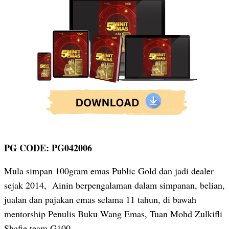
PG CODE: PG042006
Mula simpan 100gram emas Public Gold dan jadi dealer
sejak 2014, Ainin berpengalaman dalam simpanan, belian,
jualan dan pajakan emas selama 11 tahun, di bawah
mentorship Penulis Buku Wang Emas, Tuan Mohd Zulkifli
Shafie team G100.