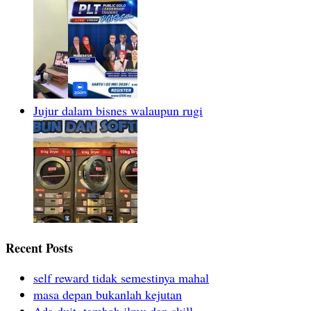
Jujur dalam bisnes walaupun rugi
Recent Posts
self reward tidak semestinya mahal
masa depan bukanlah kejutan