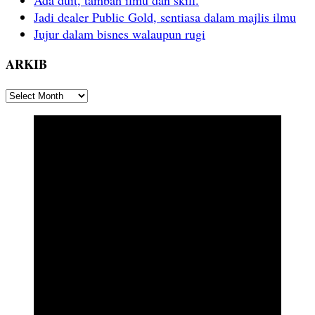
Ada duit, tambah ilmu dan skill.
Jadi dealer Public Gold, sentiasa dalam majlis ilmu
Jujur dalam bisnes walaupun rugi
ARKIB
ARKIB