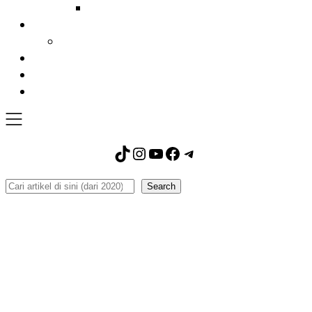
TikTok
Instagram
YouTube
Facebook
Telegram
Search
Search