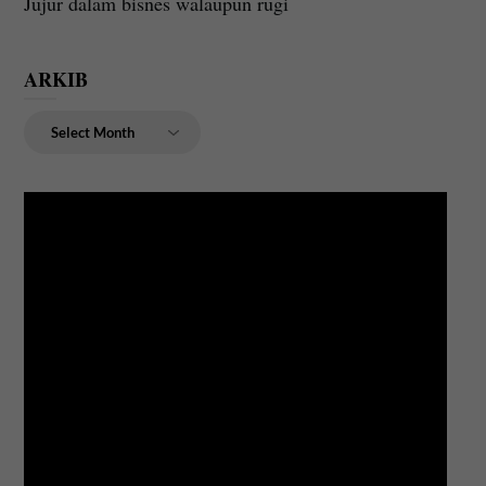
Jujur dalam bisnes walaupun rugi
ARKIB
ARKIB