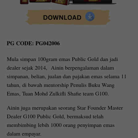
PG CODE: PG042006
Mula simpan 100gram emas Public Gold dan jadi
dealer sejak 2014, Ainin berpengalaman dalam
simpanan, belian, jualan dan pajakan emas selama 11
tahun, di bawah mentorship Penulis Buku Wang
Emas, Tuan Mohd Zulkifli Shafie team G100.
Ainin juga merupakan seorang Star Founder Master
Dealer G100 Public Gold, bermaksud telah
membimbing lebih 1000 orang penyimpan emas
dalam empayar.