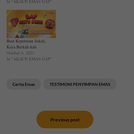
In "AKAUN EMAS GAP"
Buat Keputusan Sekali,
Kaya Berkali-kali
October 6, 2023
In "AKAUN EMAS GAP"
Cerita Emas
TESTIMONI PENYIMPAN EMAS
Post
navigation
Previous post