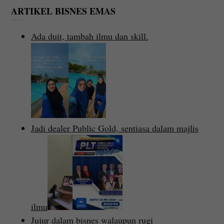
ARTIKEL BISNES EMAS
Ada duit, tambah ilmu dan skill.
Jadi dealer Public Gold, sentiasa dalam majlis
ilmu
Jujur dalam bisnes walaupun rugi