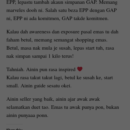
EPP, lepastu tambah akaun simpanan GAP. Memang
marveles dooh ni. Salah satu beza EPP dengan GAP
ni, EPP ni ada komitmen, GAP takde komitmen.
Kalau dah awareness dan exposure pasal emas tu dah
faham betul, memang semangat shopping emas.
Betul, masa nak mula je susah, lepas start tuh, rasa
nak simpan sampai 1 kilo terus!
Tahniah. Ainin pun rasa inspired
Kalau rasa takut takut lagi, betul ke susah ke, start
small. Ainin guide sesatu okei.
Ainin seller yang baik, ainin ajar awak awak
selamatkan duet tao. Emas tu awak punya pon, bukan
ainin punyaaa ponn.
Share this: