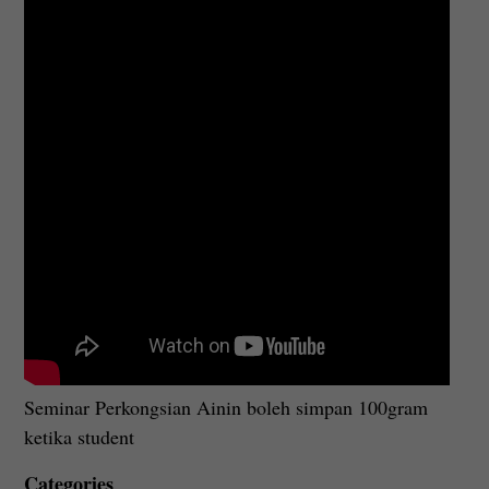
Seminar Perkongsian Ainin boleh simpan 100gram
ketika student
Categories