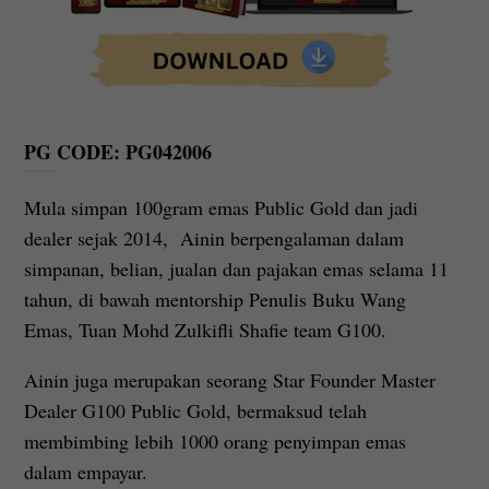
PG CODE: PG042006
Mula simpan 100gram emas Public Gold dan jadi
dealer sejak 2014, Ainin berpengalaman dalam
simpanan, belian, jualan dan pajakan emas selama 11
tahun, di bawah mentorship Penulis Buku Wang
Emas, Tuan Mohd Zulkifli Shafie team G100.
Ainin juga merupakan seorang Star Founder Master
Dealer G100 Public Gold, bermaksud telah
membimbing lebih 1000 orang penyimpan emas
dalam empayar.