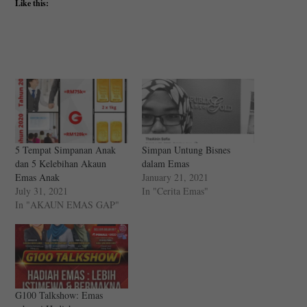
Like this:
5 Tempat Simpanan Anak
Simpan Untung Bisnes
dan 5 Kelebihan Akaun
dalam Emas
Emas Anak
January 21, 2021
July 31, 2021
In "Cerita Emas"
In "AKAUN EMAS GAP"
G100 Talkshow: Emas