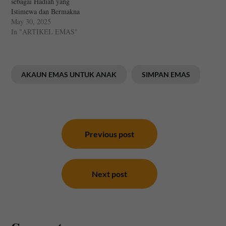
sebagai Hadiah yang
Istimewa dan Bermakna
May 30, 2025
In "ARTIKEL EMAS"
AKAUN EMAS UNTUK ANAK
SIMPAN EMAS
Post
navigation
Previous post
Next post