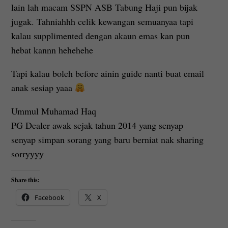
lain lah macam SSPN ASB Tabung Haji pun bijak
jugak. Tahniahhh celik kewangan semuanyaa tapi
kalau supplimented dengan akaun emas kan pun
hebat kannn hehehehe
Tapi kalau boleh before ainin guide nanti buat email
anak sesiap yaaa
Ummul Muhamad Haq
PG Dealer awak sejak tahun 2014 yang senyap
senyap simpan sorang yang baru berniat nak sharing
sorryyyy
Share this:
Facebook
X