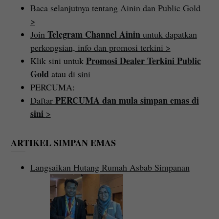
Baca selanjutnya tentang Ainin dan Public Gold
>
Telegram Channel Ainin
Join
untuk dapatkan
perkongsian, info dan promosi terkini >
Promosi Dealer Terkini Public
Klik sini untuk
Gold
atau di
sini
PERCUMA:
PERCUMA dan mula simpan emas di
Daftar
sini
>
ARTIKEL SIMPAN EMAS
Langsaikan Hutang Rumah Asbab Simpanan