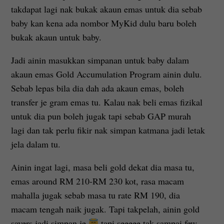
takdapat lagi nak bukak akaun emas untuk dia sebab
baby kan kena ada nombor MyKid dulu baru boleh
bukak akaun untuk baby.
Jadi ainin masukkan simpanan untuk baby dalam
akaun emas Gold Accumulation Program ainin dulu.
Sebab lepas bila dia dah ada akaun emas, boleh
transfer je gram emas tu. Kalau nak beli emas fizikal
untuk dia pun boleh jugak tapi sebab GAP murah
lagi dan tak perlu fikir nak simpan katmana jadi letak
jela dalam tu.
Ainin ingat lagi, masa beli gold dekat dia masa tu,
emas around RM 210-RM 230 kot, rasa macam
mahalla jugak sebab masa tu rate RM 190, dia
macam tengah naik jugak. Tapi takpelah, ainin gold
savers jadi simpan je
tapi seeeee tak sampai few