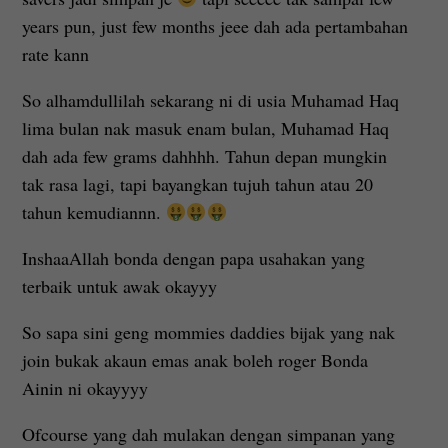
years pun, just few months jeee dah ada pertambahan
rate kann
So alhamdullilah sekarang ni di usia Muhamad Haq
lima bulan nak masuk enam bulan, Muhamad Haq
dah ada few grams dahhhh. Tahun depan mungkin
tak rasa lagi, tapi bayangkan tujuh tahun atau 20
tahun kemudiannn.
InshaaAllah bonda dengan papa usahakan yang
terbaik untuk awak okayyy
So sapa sini geng mommies daddies bijak yang nak
join bukak akaun emas anak boleh roger Bonda
Ainin ni okayyyy
Ofcourse yang dah mulakan dengan simpanan yang