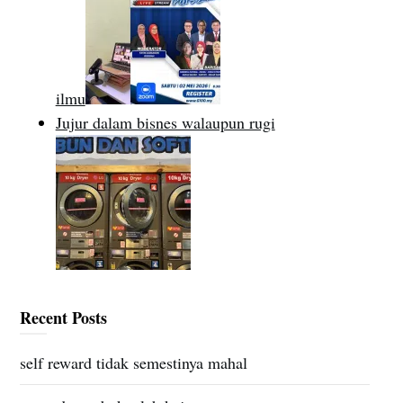
ilmu
Jujur dalam bisnes walaupun rugi
Recent Posts
self reward tidak semestinya mahal