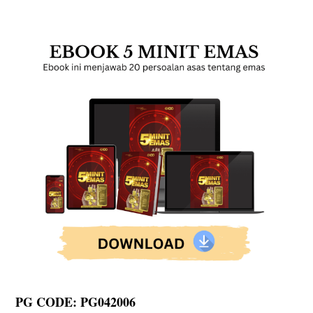
PG CODE: PG042006