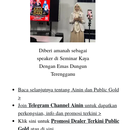
Diberi amanah sebagai
speaker di Seminar Kaya
Dengan Emas Dungun
Terengganu
Baca selanjutnya tentang Ainin dan Public Gold
>
Telegram Channel Ainin
Join
untuk dapatkan
perkongsian, info dan promosi terkini >
Promosi Dealer Terkini Public
Klik sini untuk
Gold
atau di
sini