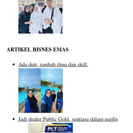
ARTIKEL BISNES EMAS
Ada duit, tambah ilmu dan skill.
Jadi dealer Public Gold, sentiasa dalam majlis