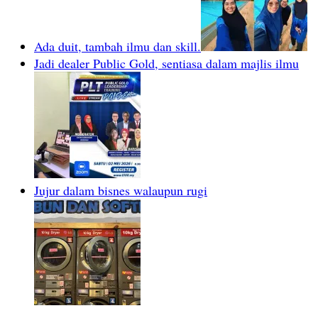
Ada duit, tambah ilmu dan skill.
Jadi dealer Public Gold, sentiasa dalam majlis ilmu
Jujur dalam bisnes walaupun rugi