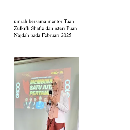
umrah bersama mentor Tuan
Zulkifli Shafie dan isteri Puan
Najdah pada Februari 2025