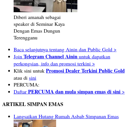
Diberi amanah sebagai
speaker di Seminar Kaya
Dengan Emas Dungun
Terengganu
Baca selanjutnya tentang Ainin dan Public Gold >
Telegram Channel Ainin
Join
untuk dapatkan
perkongsian, info dan promosi terkini >
Promosi Dealer Terkini Public Gold
Klik sini untuk
atau di
sini
PERCUMA:
PERCUMA dan mula simpan emas di sini
Daftar
>
ARTIKEL SIMPAN EMAS
Langsaikan Hutang Rumah Asbab Simpanan Emas