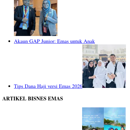
Akaun GAP Junior: Emas untuk Anak
Tips Dana Haji versi Emas 2026
ARTIKEL BISNES EMAS