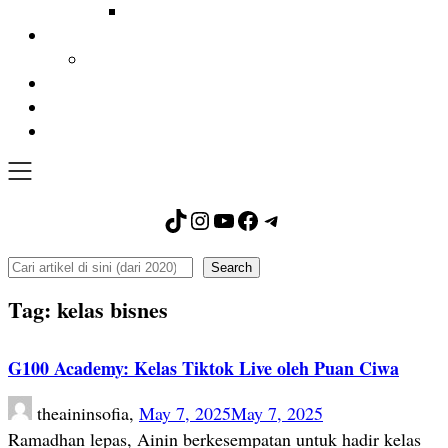
TikTok
Instagram
YouTube
Facebook
Telegram
Search
Search
Tag:
kelas bisnes
G100 Academy: Kelas Tiktok Live oleh Puan Ciwa
theaininsofia,
May 7, 2025
May 7, 2025
Ramadhan lepas, Ainin berkesempatan untuk hadir kelas