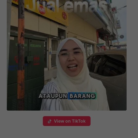
View on TikTok