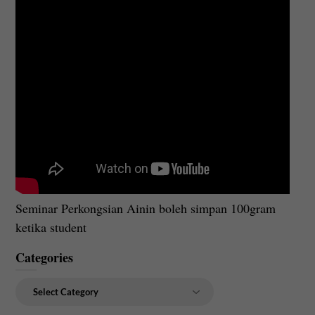
Seminar Perkongsian Ainin boleh simpan 100gram
ketika student
Categories
Categories