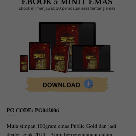
PG CODE: PG042006
Mula simpan 100gram emas Public Gold dan jadi
dealer sejak 2014, Ainin berpengalaman dalam