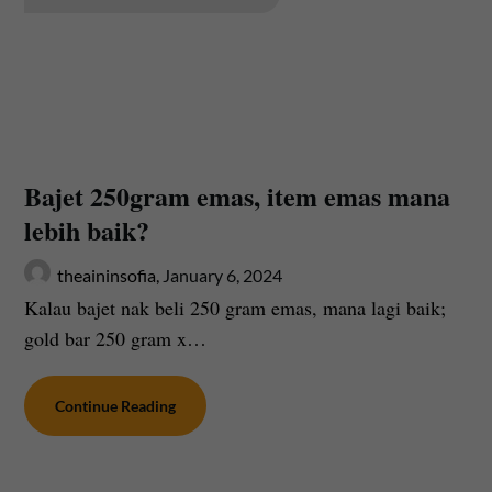
Bajet 250gram emas, item emas mana
lebih baik?
theaininsofia,
January 6, 2024
Kalau bajet nak beli 250 gram emas, mana lagi baik;
gold bar 250 gram x…
Continue Reading