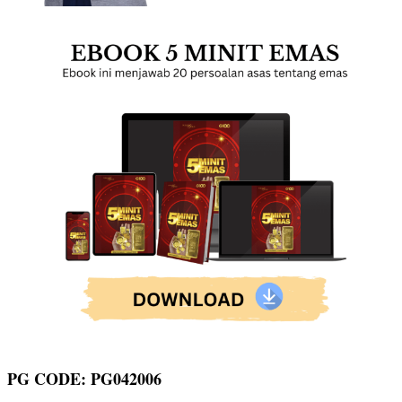
PG CODE: PG042006