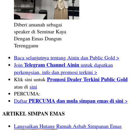
Diberi amanah sebagai
speaker di Seminar Kaya
Dengan Emas Dungun
Terengganu
Baca selanjutnya tentang Ainin dan Public Gold >
Telegram Channel Ainin
Join
untuk dapatkan
perkongsian, info dan promosi terkini >
Promosi Dealer Terkini Public Gold
Klik sini untuk
atau di
sini
PERCUMA:
PERCUMA dan mula simpan emas di sini
Daftar
>
ARTIKEL SIMPAN EMAS
Langsaikan Hutang Rumah Asbab Simpanan Emas