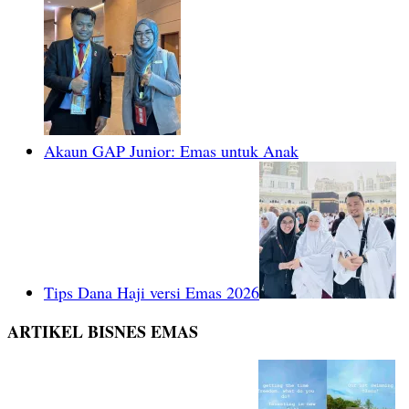
Akaun GAP Junior: Emas untuk Anak
Tips Dana Haji versi Emas 2026
ARTIKEL BISNES EMAS