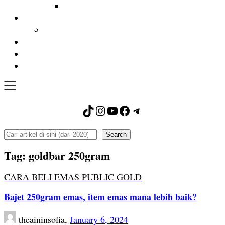
TikTok
Instagram
YouTube
Facebook
Telegram
Search
Search
Tag:
goldbar 250gram
CARA BELI EMAS PUBLIC GOLD
Bajet 250gram emas, item emas mana lebih baik?
theaininsofia,
January 6, 2024