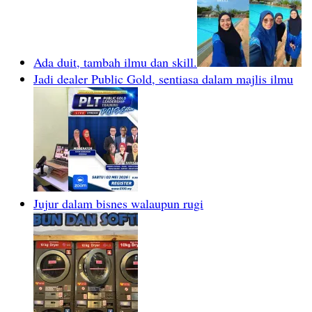
Ada duit, tambah ilmu dan skill.
Jadi dealer Public Gold, sentiasa dalam majlis ilmu
Jujur dalam bisnes walaupun rugi