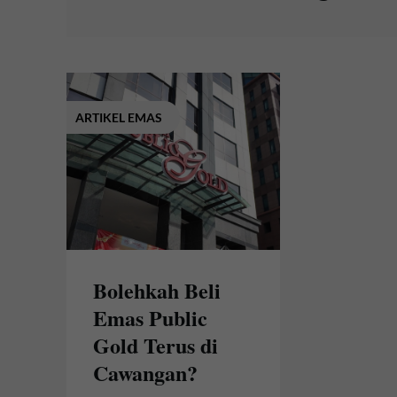
ARTIKEL EMAS
Bolehkah Beli
Emas Public
Gold Terus di
Cawangan?