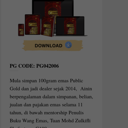
PG CODE: PG042006
Mula simpan 100gram emas Public
Gold dan jadi dealer sejak 2014, Ainin
berpengalaman dalam simpanan, belian,
jualan dan pajakan emas selama 11
tahun, di bawah mentorship Penulis
Buku Wang Emas, Tuan Mohd Zulkifli