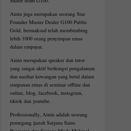
Shafie team G100.
Ainin juga merupakan seorang Star
Founder Master Dealer G100 Public
Gold, bermaksud telah membimbing
lebih 1000 orang penyimpan emas
dalam empayar.
Ainin merupakan speaker dan tutor
yang sangat aktif berkongsi pengalaman
dan nasihat kewangan yang betul dalam
simpanan emas di seminar offline dan
online, blog, facebook, instagram,
tiktok dan youtube.
Professionally, Ainin adalah seorang
pemegang ijazah Sarjana Sains
Pergigian dan Sarjana Muda Makmal