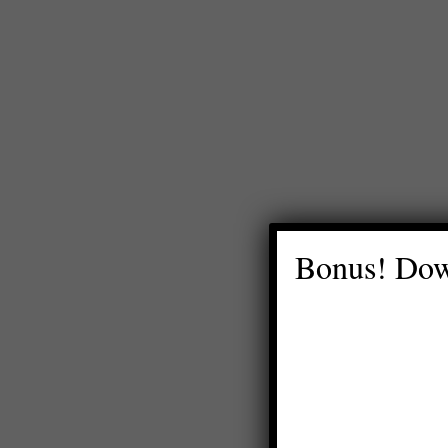
Bonus! Dow