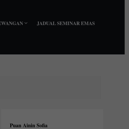
EWANGAN
JADUAL SEMINAR EMAS
Puan Ainin Sofia