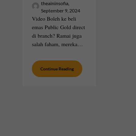
theaininsofia,
September 9, 2024
Video Boleh ke beli
emas Public Gold direct
di branch? Ramai juga
salah faham, mereka…
Continue Reading