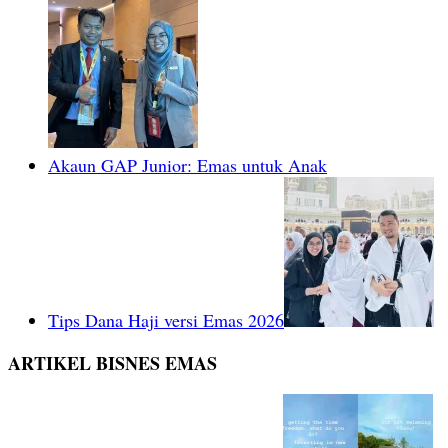
Akaun GAP Junior: Emas untuk Anak
Tips Dana Haji versi Emas 2026
ARTIKEL BISNES EMAS