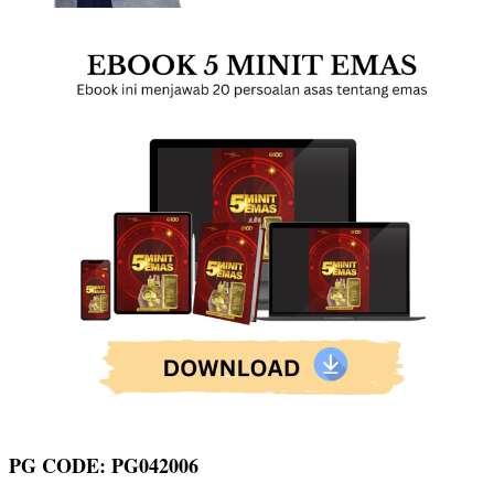
PG CODE: PG042006