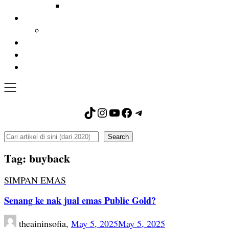
TikTok
Instagram
YouTube
Facebook
Telegram
Search
Search
Tag:
buyback
SIMPAN EMAS
Senang ke nak jual emas Public Gold?
theaininsofia,
May 5, 2025
May 5, 2025