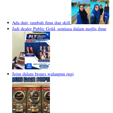
Ada duit, tambah ilmu dan skill.
Jadi dealer Public Gold, sentiasa dalam majlis ilmu
Jujur dalam bisnes walaupun rugi