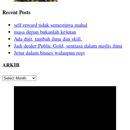
Recent Posts
self reward tidak semestinya mahal
masa depan bukanlah kejutan
Ada duit, tambah ilmu dan skill.
Jadi dealer Public Gold, sentiasa dalam majlis ilmu
Jujur dalam bisnes walaupun rugi
ARKIB
ARKIB