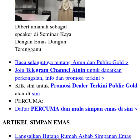
Diberi amanah sebagai
speaker di Seminar Kaya
Dengan Emas Dungun
Terengganu
Baca selanjutnya tentang Ainin dan Public Gold >
Telegram Channel Ainin
Join
untuk dapatkan
perkongsian, info dan promosi terkini >
Promosi Dealer Terkini Public Gold
Klik sini untuk
atau di
sini
PERCUMA:
PERCUMA dan mula simpan emas di sini
Daftar
>
ARTIKEL SIMPAN EMAS
Langsaikan Hutang Rumah Asbab Simpanan Emas