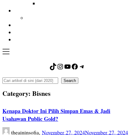
TikTok
Instagram
YouTube
Facebook
Telegram
Search
Search
Category:
Bisnes
Kenapa Doktor Ini Pilih Simpan Emas & Jadi
Usahawan Public Gold?
theaininsofia,
November 27, 2024
November 27, 2024