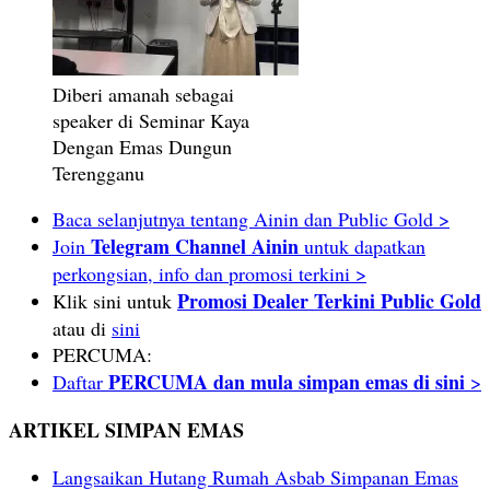
Diberi amanah sebagai
speaker di Seminar Kaya
Dengan Emas Dungun
Terengganu
Baca selanjutnya tentang Ainin dan Public Gold >
Telegram Channel Ainin
Join
untuk dapatkan
perkongsian, info dan promosi terkini >
Promosi Dealer Terkini Public Gold
Klik sini untuk
atau di
sini
PERCUMA:
PERCUMA dan mula simpan emas di sini
Daftar
>
ARTIKEL SIMPAN EMAS
Langsaikan Hutang Rumah Asbab Simpanan Emas