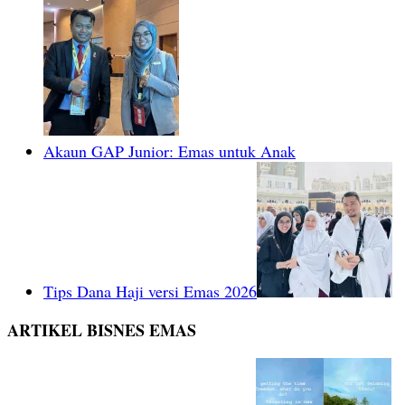
Akaun GAP Junior: Emas untuk Anak
Tips Dana Haji versi Emas 2026
ARTIKEL BISNES EMAS