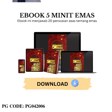
PG CODE: PG042006