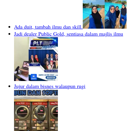
Ada duit, tambah ilmu dan skill.
Jadi dealer Public Gold, sentiasa dalam majlis ilmu
Jujur dalam bisnes walaupun rugi