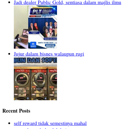
Jadi dealer Public Gold, sentiasa dalam majlis ilmu
Jujur dalam bisnes walaupun rugi
Recent Posts
self reward tidak semestinya mahal