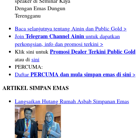
speaker di Seminar Kaya
Dengan Emas Dungun
Terengganu
Baca selanjutnya tentang Ainin dan Public Gold >
Telegram Channel Ainin
Join
untuk dapatkan
perkongsian, info dan promosi terkini >
Promosi Dealer Terkini Public Gold
Klik sini untuk
atau di
sini
PERCUMA:
PERCUMA dan mula simpan emas di sini
Daftar
>
ARTIKEL SIMPAN EMAS
Langsaikan Hutang Rumah Asbab Simpanan Emas