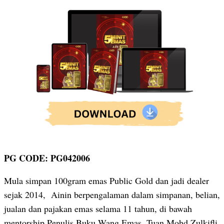
PG CODE: PG042006
Mula simpan 100gram emas Public Gold dan jadi dealer
sejak 2014, Ainin berpengalaman dalam simpanan, belian,
jualan dan pajakan emas selama 11 tahun, di bawah
mentorship Penulis Buku Wang Emas, Tuan Mohd Zulkifli