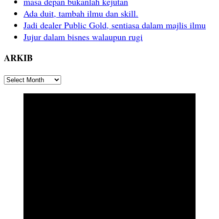
masa depan bukanlah kejutan
Ada duit, tambah ilmu dan skill.
Jadi dealer Public Gold, sentiasa dalam majlis ilmu
Jujur dalam bisnes walaupun rugi
ARKIB
ARKIB