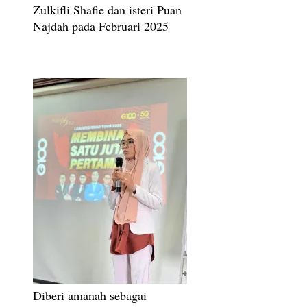
Zulkifli Shafie dan isteri Puan
Najdah pada Februari 2025
Diberi amanah sebagai