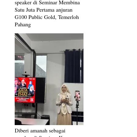
speaker di Seminar Membina
Satu Juta Pertama anjuran
G100 Public Gold, Temerloh
Pahang
Diberi amanah sebagai