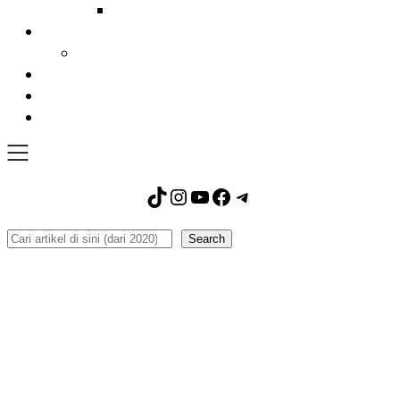
TikTok
Instagram
YouTube
Facebook
Telegram
Search
Search